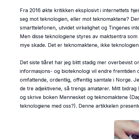
Fra 2016 økte kritikken eksplosivt i internettets 
seg mot teknologien, eller mot teknomaktene? Denne 
smarttelefonen, utvidet virkelighet og Tingenes int
Men disse teknologiene styres av maktsentra som ha
mye skade. Det er teknomaktene, ikke teknologien
Det siste tiåret har jeg blitt stadig mer overbevist 
informasjons- og bioteknologi vil endre fremtiden d
omfattende, ordentlig, offentlig samtale i Norge. Je
de tre adjektivene, så trengs amatører. Mitt bidrag 
og skrive boken
Mennesket og teknomaktene
(Da
teknologiene med oss?).
Denne artikkelen presente