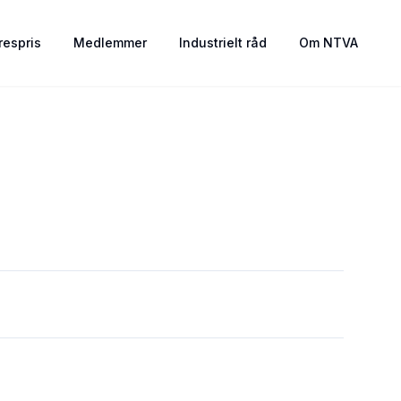
espris
Medlemmer
Industrielt råd
Om NTVA