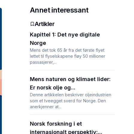
Annet interessant
Artikler
Kapittel 1: Det nye digitale
Norge
Mens det tok 65 år fra det første flyet
lettet til flyselskapene fløy 50 millioner
passasjerer,...
Mens naturen og klimaet lider:
Er norsk olje og...
Denne artikkelen beskriver oljeindustrien
som et tveegget sverd for Norge. Den
anerkjenner at...
Norsk forskning i et
internasjonalt perspektiv:...