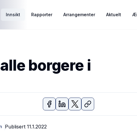
Innsikt
Rapporter
Arrangementer
Aktuelt
Ær
 alle borgere i
Publisert
11.1.2022
n