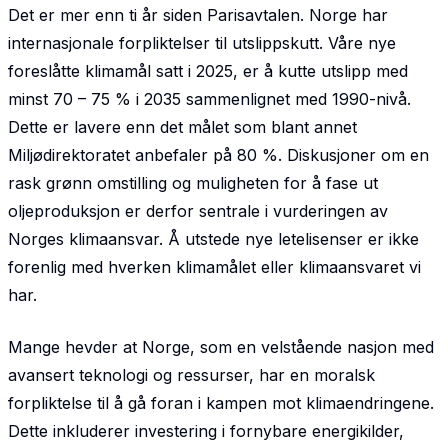
Det er mer enn ti år siden Parisavtalen. Norge har
internasjonale forpliktelser til utslippskutt. Våre nye
foreslåtte klimamål satt i 2025, er å kutte utslipp med
minst 70 – 75 % i 2035 sammenlignet med 1990-nivå.
Dette er lavere enn det målet som blant annet
Miljødirektoratet anbefaler på 80 %. Diskusjoner om en
rask grønn omstilling og muligheten for å fase ut
oljeproduksjon er derfor sentrale i vurderingen av
Norges klimaansvar. Å utstede nye letelisenser er ikke
forenlig med hverken klimamålet eller klimaansvaret vi
har.
Mange hevder at Norge, som en velstående nasjon med
avansert teknologi og ressurser, har en moralsk
forpliktelse til å gå foran i kampen mot klimaendringene.
Dette inkluderer investering i fornybare energikilder,