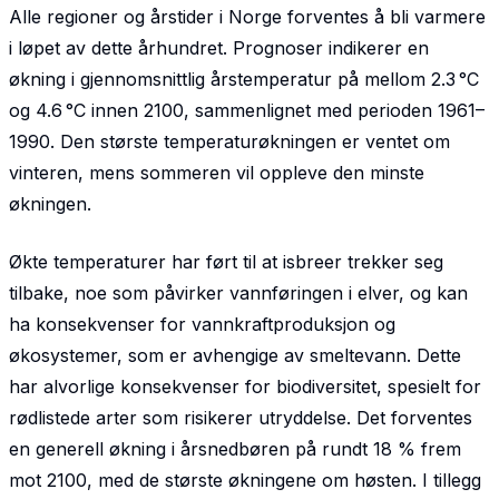
Alle regioner og årstider i Norge forventes å bli varmere
i løpet av dette århundret. Prognoser indikerer en
økning i gjennomsnittlig årstemperatur på mellom 2.3 °C
og 4.6 °C innen 2100, sammenlignet med perioden 1961–
1990. Den største temperaturøkningen er ventet om
vinteren, mens sommeren vil oppleve den minste
økningen.
Økte temperaturer har ført til at isbreer trekker seg
tilbake, noe som påvirker vannføringen i elver, og kan
ha konsekvenser for vannkraftproduksjon og
økosystemer, som er avhengige av smeltevann. Dette
har alvorlige konsekvenser for biodiversitet, spesielt for
rødlistede arter som risikerer ut­ryddelse. Det forventes
en generell økning i årsnedbøren på rundt 18 % frem
mot 2100, med de største økningene om høsten. I tillegg