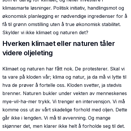
klimasmarte løsninger. Politisk initiativ, handlingsmot og
økonomisk planlegging er nødvendige ingredienser for å
få til grønn omstilling uten å true økonomisk stabilitet.
Skylder vi ikke klimaet og naturen det?
Hverken klimaet eller naturen tåler
videre oljeleting
Klimaet og naturen har fått nok. De protesterer. Skal vi
ta vare på kloden vår; klima og natur, ja da må vi lytte til
hva de prøver å fortelle oss. Kloden svetter, ja stedvis
brenner. Naturen bukler under vekten av menneskenes
mye-vil-ha-mer trykk. Vi trenger en intervensjon. Vi må
komme oss ut av vårt skadelige forhold med oljen. Dette
går ikke i lengden. Vi må til avvenning. Og mange
skjønner det, men klarer ikke helt å forholde seg til det.