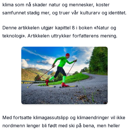
klima som nå skader natur og mennesker, koster
samfunnet stadig mer, og truer vår kulturarv og identitet.
Denne artikkelen utgjør kapittel 8 i boken «Natur og
teknologi». Artikkelen uttrykker forfatterens mening.
Med fortsatte klimagassutslipp og klimaendringer vil ikke
nordmenn lenger bli født med ski på bena, men heller