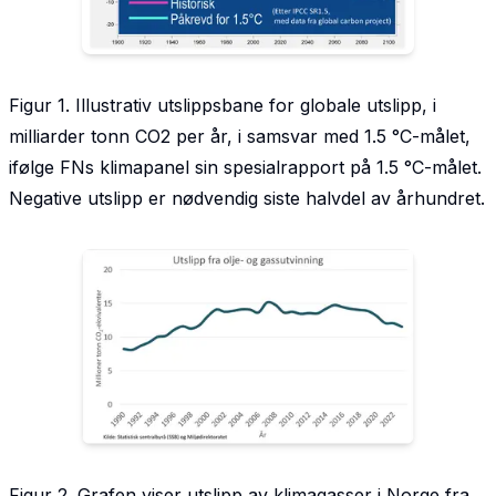
Figur 1. Illustrativ utslippsbane for globale utslipp, i
milliarder tonn CO2 per år, i samsvar med 1.5 °C-målet,
ifølge FNs klimapanel sin spesialrapport på 1.5 °C-målet.
Negative utslipp er nødvendig siste halvdel av århundret.
Figur 2. Grafen viser utslipp av klimagasser i Norge fra