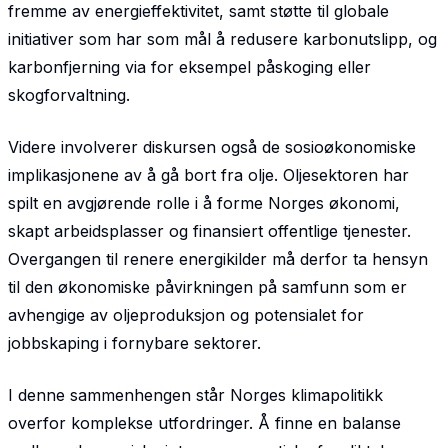
fremme av energieffektivitet, samt støtte til globale
initiativer som har som mål å redusere karbonutslipp, og
karbonfjerning via for eksempel påskoging eller
skogforvaltning.
Videre involverer diskursen også de sosioøkonomiske
implikasjonene av å gå bort fra olje. Oljesektoren har
spilt en avgjørende rolle i å forme Norges økonomi,
skapt arbeidsplasser og finansiert offentlige tjenester.
Overgangen til renere energikilder må derfor ta hensyn
til den økonomiske påvirkningen på samfunn som er
avhengige av oljeproduksjon og potensialet for
jobbskaping i fornybare sektorer.
I denne sammenhengen står Norges klimapolitikk
overfor komplekse utfordringer. Å finne en balanse