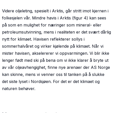
Videre oljeleting, spesielt i Arktis, går stritt imot kjernen i
folkesjelen vår. Mindre havis i Arktis (figur 4) kan sees
på som en mulighet for næringer som mineral- eller
petroleumsutvinning, mens i realiteten er det svært dårlig
nytt for klimaet. Havisen reflekterer sollys i
sommerhalvåret og virker kjølende på klimaet. Når vi
mister havisen, akselererer vi oppvarmingen. Vi blir ikke
lenger født med ski på bena om vi ikke klarer å bryte ut
av vår oljeavhengighet, finne nye arenaer der AS Norge
kan skinne, mens vi venner oss til tanken på å slukke
det siste lyset i Nordsjøen. For det er det klimaet og
naturen behøver.