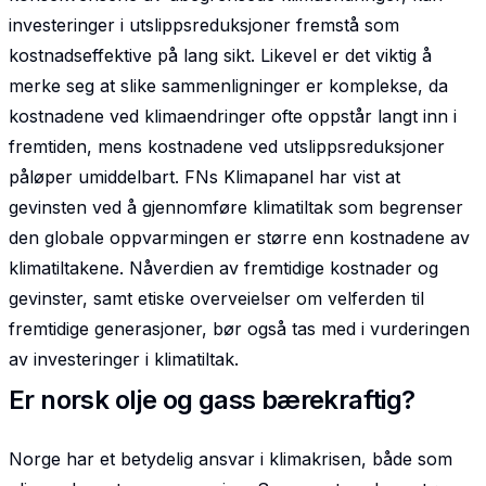
investeringer i utslippsreduksjoner fremstå som
kostnadseffektive på lang sikt. Likevel er det viktig å
merke seg at slike sammenligninger er komplekse, da
kostnadene ved klimaendringer ofte oppstår langt inn i
fremtiden, mens kostnadene ved utslippsreduksjoner
påløper umiddelbart. FNs Klimapanel har vist at
gevinsten ved å gjennomføre klimatiltak som begrenser
den globale oppvarmingen er større enn kostnadene av
klimatiltakene. Nåverdien av fremtidige kostnader og
gevinster, samt etiske overveielser om velferden til
fremtidige generasjoner, bør også tas med i vurderingen
av investeringer i klimatiltak.
Er norsk olje og gass bærekraftig?
Norge har et betydelig ansvar i klimakrisen, både som