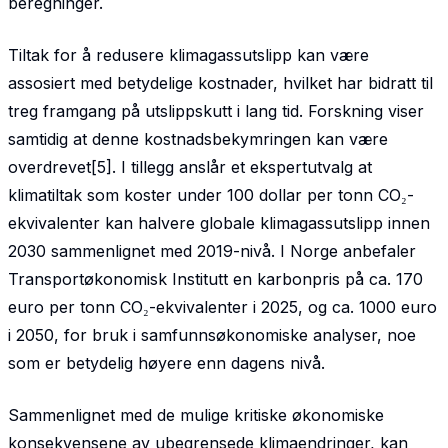
beregninger.
Tiltak for å redusere klimagassutslipp kan være
assosiert med betydelige kostnader, hvilket har bidratt til
treg framgang på utslippskutt i lang tid. Forskning viser
samtidig at denne kostnadsbekymringen kan være
overdrevet[5]. I tillegg anslår et ekspertutvalg at
klimatiltak som koster under 100 dollar per tonn CO₂-
ekvivalenter kan halvere globale klimagassutslipp innen
2030 sammenlignet med 2019-nivå. I Norge anbefaler
Transportøkonomisk Institutt en karbonpris på ca. 170
euro per tonn CO₂-ekvi­valenter i 2025, og ca. 1000 euro
i 2050, for bruk i samfunnsøkonomiske analyser, noe
som er betydelig høyere enn dagens nivå.
Sammenlignet med de mulige kritiske økonomiske
konsekvensene av ubegrensede klimaendringer, kan