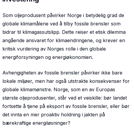
Som oljeprodusent påvirker Norge i betydelig grad de
globale klimamålene ved å tilby fossile brensler som
bidrar til klimagassutslipp. Dette reiser et etisk dilemma
angående ansvaret for klimaendringene, og krever en
kritisk vurdering av Norges rolle i den globale
energiforsyningen og energiøkonomien.
Avhengigheten av fossile brensler påvirker ikke bare
lokale miljøer, men har også utstrakte konse­kvenser for
globale klimamønstre. Norge, som en av Europas
største oljeprodusenter, står ved et veiskille: bør landet
fortsette å tjene på eksport av fossile brensler, eller bør
det innta en mer proaktiv holdning i jakten på
bærekraftige energiløsninger?