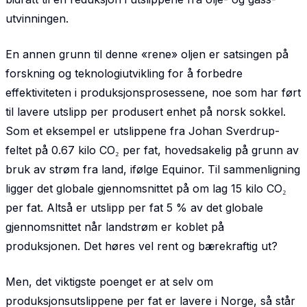
utvinningen.
En annen grunn til denne «rene» oljen er satsingen på
forskning og teknologiutvikling for å forbedre
effektiviteten i produksjonsprosessene, noe som har ført
til lavere utslipp per produsert enhet på norsk sokkel.
Som et eksempel er utslippene fra Johan Sverdrup-
feltet på 0.67 kilo CO₂ per fat, hovedsakelig på grunn av
bruk av strøm fra land, ifølge Equinor. Til sammenligning
ligger det globale gjennomsnittet på om lag 15 kilo CO₂
per fat. Altså er utslipp per fat 5 % av det globale
gjennomsnittet når landstrøm er koblet på
produksjonen. Det høres vel rent og bærekraftig ut?
Men, det viktigste poenget er at selv om
produksjonsutslippene per fat er lavere i Norge, så står