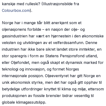
kanskje med rulleski? (Illustrasjonsbilde fra
Colourbox.com
).
Norge har i mange tiår blitt anerkjent som et
oljenasjonens forbilde – en nasjon der olje- og
gassindustrien har vært en hjørnestein i den økonomiske
veksten og utviklingen av et velferds­samfunn. Denne
industrien har ikke bare sikret landet store inntekter, en
stor sparegris i form av Statens Pensjonsfond utland,
eller Oljefondet, men også skapt et dynamisk marked for
teknologi og innovasjon, og formet Norges
internasjonale posisjon. Oljeeventyret har gitt Norge en
unik økonomisk styrke, men det har også gitt opphav til
betydelige utfordringer knyttet til klima og miljø, ettersom
produksjonen av fossile brensler bidrar vesentlig til
globale klimagassutslipp.