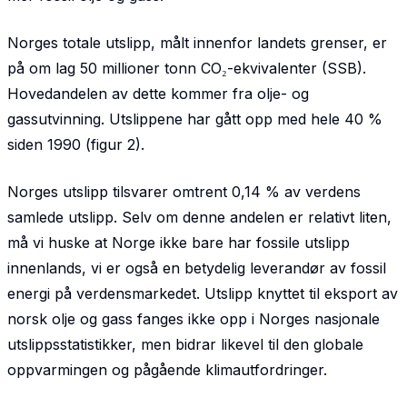
Norges totale utslipp, målt innenfor landets grenser, er
på om lag 50 millioner tonn CO₂-ekvivalenter (SSB).
Hovedandelen av dette kommer fra olje- og
gassutvinning. Utslippene har gått opp med hele 40 %
siden 1990 (figur 2).
Norges utslipp tilsvarer omtrent 0,14 % av verdens
samlede utslipp. Selv om denne andelen er relativt liten,
må vi huske at Norge ikke bare har fossile utslipp
innenlands, vi er også en betydelig leverandør av fossil
energi på verdensmarkedet. Utslipp knyttet til eksport av
norsk olje og gass fanges ikke opp i Norges nasjonale
utslippsstatistikker, men bidrar likevel til den globale
oppvarmingen og pågående klimautfordringer.