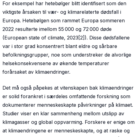
For eksempel har hetebølger blitt identifisert som den
viktigste årsaken til vær- og klimarelaterte dødsfall i
Europa. Hetebølgen som rammet Europa sommeren
2022 resulterte imellom 55 000 og 72 000 døde
(European state of climate, 2023[2]). Disse dødsfallene
var i stor grad konsentrert blant eldre og sårbare
befolkningsgrupper, noe som understreker de alvorlige
helsekonsekvensene av økende temperaturer
forårsaket av klimaendringer.
Det må også påpekes at vitenskapen bak klimaendringer
er solid forankret i særdeles omfattende forskning som
dokumenterer menneskeskapte påvirkninger på klimaet.
Studier viser en klar sammen­heng mellom utslipp av
klimagasser og global oppvarming. Forskere er enige om
at klimaendringene er menneskeskapte, og at raske og