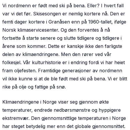
Vi nordmenn er født med ski på bena. Eller? I hvert fall
var vi det før. Skisesongen er nemlig kortere nå. Den er
femti dager kortere i Granåsen enn på 1960-tallet, ifølge
Norsk klimaservicesenter. Og den forventes å nå
fortsette å starte senere og slutte tidligere og tidligere i
årene som kommer. Dette er kanskje ikke den farligste
delen av klimaendringene. Men den rører ved vår
folkesjel. Vår kulturhistorie er i endring fordi vi har heiet
fram oljefesten. Framtidige generasjoner av nordmenn
vil ikke kunne si at de ble født med ski på bena. Vi er blitt
rike på olje og fattige på snø.
Klimaendringene i Norge viser seg gjennom økte
temperaturer, endrede nedbørsmønstre og hyppigere
ekstremvær. Den gjennomsnittlige temperaturen i Norge
har steget betydelig mer enn det globale gjennomsnittet.