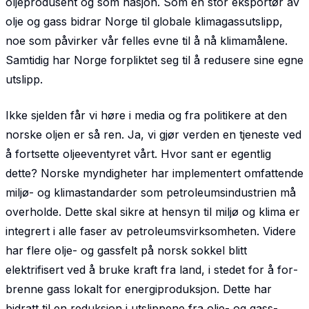
oljeprodusent og som nasjon. Som en stor eksportør av
olje og gass bidrar Norge til globale klimagassutslipp,
noe som påvirker vår felles evne til å nå klimamålene.
Samtidig har Norge forpliktet seg til å redusere sine egne
utslipp.
Ikke sjelden får vi høre i media og fra politikere at den
norske oljen er så ren. Ja, vi gjør verden en tjeneste ved
å fortsette oljeeventyret vårt. Hvor sant er egentlig
dette? Norske myndigheter har implementert omfattende
miljø- og klimastandarder som petroleumsindustrien må
overholde. Dette skal sikre at hensyn til miljø og klima er
integrert i alle faser av petroleumsvirksomheten. Videre
har flere olje- og gassfelt på norsk sokkel blitt
elektrifisert ved å bruke kraft fra land, i stedet for å for­
brenne gass lokalt for energiproduksjon. Dette har
bidratt til en reduksjon i utslippene fra olje- og gass­