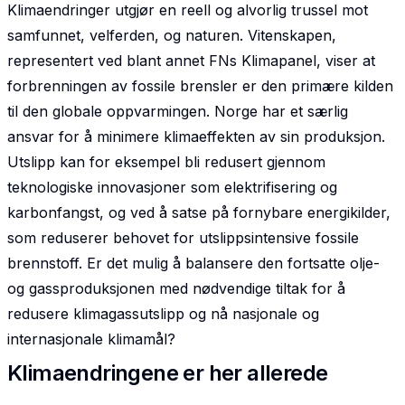
Klimaendringer utgjør en reell og alvorlig trussel mot
samfunnet, velferden, og naturen. Vitenskapen,
representert ved blant annet FNs Klimapanel, viser at
forbrenningen av fossile brensler er den primære kilden
til den globale oppvarmingen. Norge har et særlig
ansvar for å minimere klimaeffekten av sin produksjon.
Utslipp kan for eksempel bli redusert gjennom
teknologiske innovasjoner som elektrifisering og
karbonfangst, og ved å satse på fornybare energikilder,
som reduserer behovet for utslippsintensive fossile
brennstoff. Er det mulig å balansere den fortsatte olje-
og gassproduksjonen med nødvendige tiltak for å
redusere klimagassutslipp og nå nasjonale og
internasjonale klimamål?
Klimaendringene er her allerede