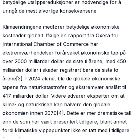
betydelige utslippsreduksjoner er nødvendige for å
unngå de mest alvorlige konsekvensene.
Klimaendringene medfører betydelige økonomiske
kostnader globalt. Ifølge en rapport fra Oxera for
International Chamber of Commerce har
ekstremværhendelser forårsaket økonomiske tap på
over 2000 milliarder dollar de siste ti årene, med 450
milliarder dollar i skader registrert bare de siste to
årene[3]. I 2024 alene, ble de globale økonomiske
tapene fra naturkatastrofer og ekstremvær anslått til
417 milliarder dollar. Videre advarer eksperter om at
klima- og naturkrisen kan halvere den globale
økonomien innen 2070[4]. Dette er mer dramatiske tall
enn de som har vært presentert tidligere, blant annet
fordi klimatiske vippepunkter ikke er tatt med i tidligere