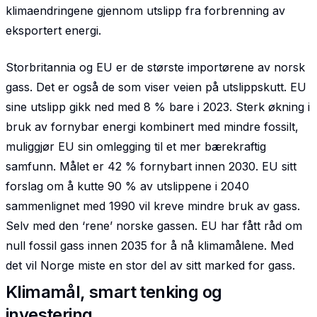
klimaendringene gjennom utslipp fra forbrenning av
eksportert energi.
Storbritannia og EU er de største importørene av norsk
gass. Det er også de som viser veien på utslippskutt. EU
sine utslipp gikk ned med 8 % bare i 2023. Sterk økning i
bruk av fornybar energi kombinert med mindre fossilt,
muliggjør EU sin omlegging til et mer bærekraftig
samfunn. Målet er 42 % fornybart innen 2030. EU sitt
forslag om å kutte 90 % av utslippene i 2040
sammenlignet med 1990 vil kreve mindre bruk av gass.
Selv med den ‘rene’ norske gassen. EU har fått råd om
null fossil gass innen 2035 for å nå klimamålene. Med
det vil Norge miste en stor del av sitt marked for gass.
Klimamål, smart tenking og
investering