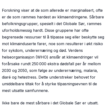
Forskning viser at de som allerede er marginalisert, ofte
er de som rammes hardest av klima­endringene. Sårbare
befolkningsgrupper, spesielt i det Globale Sør, rammes
uforholdsmessig hardt. Disse gruppene har ofte
begrensede ressurser til å tilpasse seg eller beskytte seg
mot klimainduserte farer, noe som resulterer i økt risiko
for sykdom, underernæring og død. Verdens
helseorganisasjon (WHO) anslår at klimaendringer vil
forårsake rundt 250 000 ekstra dødsfall per år mellom
2030 og 2050, som følge av underernæring, malaria,
diaré og hetestress. Dette understreker behovet for
umiddelbare tiltak for å styrke tilpasningsevnen til de
mest utsatte samfunnene.
Ikke bare de mest sårbare i det Globale Sør er utsatt.