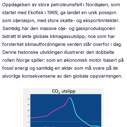
Oppdagelsen av store petroleumsfelt i Nordsjøen, som
startet med Ekofisk i 1969, ga landet en unik posisjon
som oljenasjon, med store skatte- og eksportinntekter.
Samtidig har den massive olje- og gassproduksjonen
bidratt til økte globale klimagassutslipp, noe som har
forsterket klimautfordringene verden står overfor i dag.
Denne historiske utviklingen illustrerer den dobbelte
rollen Norge spiller: som en økonomisk motor basert på
fossil energi og samtidig en aktør som må svare på de
alvorlige konsekvensene av den globale oppvarmingen.