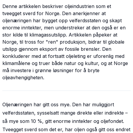
Denne artikkelen beskriver oljeindustrien som et
tveegget sverd for Norge. Den anerkjenner at
oljenæringen har bygget opp velferdsstaten og skapt
enorme inntekter, men understreker at den også er en
stor kilde til klimagassutslipp. Artikkelen påpeker at
Norge, til tross for "ren" produksjon, bidrar til globale
utslipp gjennom eksport av fossile brensler. Den
konkluderer med at fortsatt oljeleting er uforenlig med
klimamålene og truer både natur og kultur, og at Norge
må investere i grønne løsninger for å bryte
oljeavhengigheten.
Oljenæringen har gitt oss mye. Den har muliggjort
velferdsstaten, sysselsatt mange direkte eller indirekte –
så mye som 10 %, gitt enorme inntekter og oljefondet.
Tveegget sverd som det er, har oljen også gitt oss endret