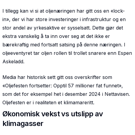
I tillegg kan vi si at oljenæringen har gitt oss en «lock-
in», der vi har store investeringer i infrastruktur og en
stor andel av yrkesaktive er sysselsatt. Dette gjør det
ekstra vanskelig å ta inn over seg at det ikke er
bærekraftig med fortsatt satsing på denne næringen. I
oljeeventyret tar oljen rollen til trollet snarere enn Espen
Askeladd.
Media har historisk sett gitt oss overskrifter som
«Oljefesten fortsetter: Opptil 57 millioner fat funnet»,
som det for eksempel het i desember 2024 i Nettavisen.
Oljefesten er i realiteten et klima­mareritt.
Økonomisk vekst vs utslipp av
klimagasser