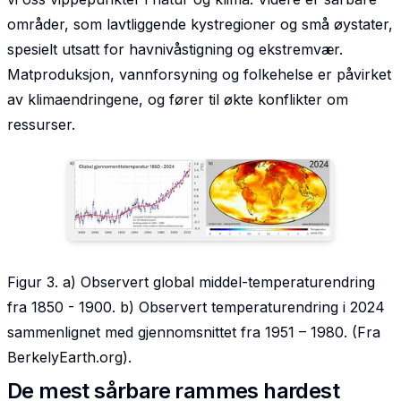
områder, som lavtliggende kystregioner og små øystater,
spesielt utsatt for havnivåstigning og ekstremvær.
Matproduksjon, vannforsyning og folkehelse er påvirket
av klimaendringene, og fører til økte konflikter om
ressurser.
Figur 3. a) Observert global middel-temperaturendring
fra 1850 - 1900. b) Observert temperatur­endring i 2024
sammenlignet med gjennomsnittet fra 1951 – 1980. (Fra
BerkelyEarth.org).
De mest sårbare rammes hardest