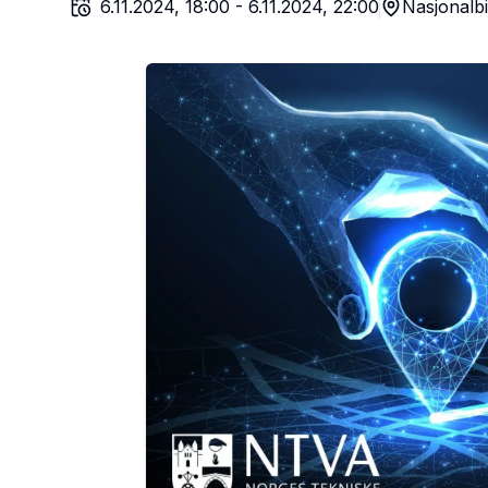
6.11.2024, 18:00
-
6.11.2024, 22:00
Nasjonalbi