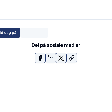
ld deg på
Del på sosiale medier