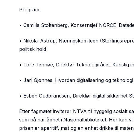
Program:
• Camilla Stoltenberg, Konsernsjef NORCE: Datade
• Nikolai Astrup, Næringskomiteen (Stortingsreprese
politisk hold
• Tore Tennøe, Direktør Teknologirådet: Kunstig in
• Jarl Gjønnes: Hvordan digitalisering og teknologi
• Esben Gudbrandsen, Direktør digital sikkerhet Sta
Etter fagmøtet inviterer NTVA til hyggelig sosialt
som nå har åpnet i Nasjonalbiblioteket. Her kan vi f
prisen er aperitiff, mat og en enhet drikke til maten