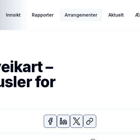
Innsikt
Rapporter
Arrangementer
Aktuelt
Ær
eikart –
sler for