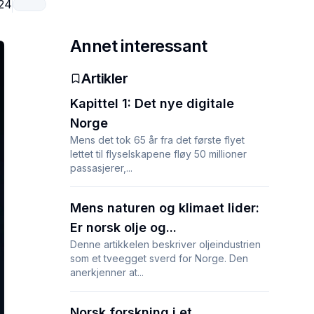
024
Annet interessant
Artikler
Kapittel 1: Det nye digitale
Norge
Mens det tok 65 år fra det første flyet
lettet til flyselskapene fløy 50 millioner
passasjerer,...
Mens naturen og klimaet lider:
Er norsk olje og...
Denne artikkelen beskriver oljeindustrien
som et tveegget sverd for Norge. Den
anerkjenner at...
Norsk forskning i et