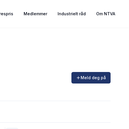
espris
Medlemmer
Industrielt råd
Om NTVA
Meld deg på