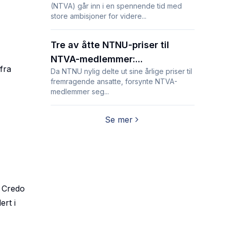
(NTVA) går inn i en spennende tid med
store ambisjoner for videre...
Tre av åtte NTNU-priser til
NTVA-medlemmer:...
fra
Da NTNU nylig delte ut sine årlige priser til
fremragende ansatte, forsynte NTVA-
medlemmer seg...
Se mer
v Credo
ert i