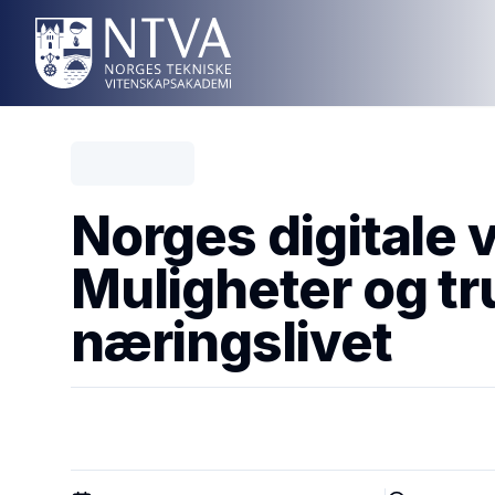
Norges digitale v
Muligheter og tru
næringslivet