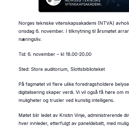
Norges tekniske vitenskapsakademi (NTVA) avholder 
onsdag 6. november. I tilknytning til årsmøtet arr
næringsliv.
Tid: 6. november – kl 18.00-20.00
Sted: Store auditorium, Slottsbiblioteket
På fagmøtet vil flere ulike foredragsholdere belys
digitalisering skaper verdi. Vi vil også få høre om
muligheter og trusler ved kunstig intelligens.
Møtet blir ledet av Kristin Vinje, administrerende
hver innleder, etterfulgt av paneldebatt, med mulig