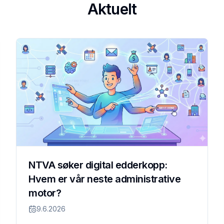
Aktuelt
NTVA søker digital edderkopp:
Hvem er vår neste administrative
motor?
9.6.2026