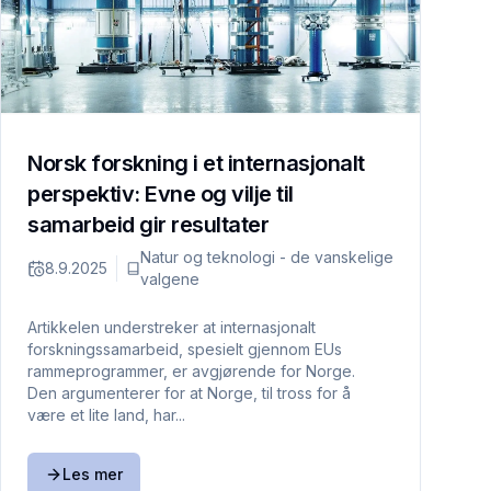
Norsk forskning i et internasjonalt
perspektiv: Evne og vilje til
samarbeid gir resultater
Natur og teknologi - de vanskelige
8.9.2025
valgene
Artikkelen understreker at internasjonalt
forskningssamarbeid, spesielt gjennom EUs
rammeprogrammer, er avgjørende for Norge.
Den argumenterer for at Norge, til tross for å
være et lite land, har...
Les mer