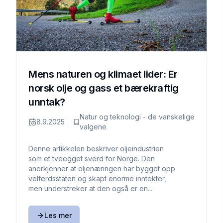
Mens naturen og klimaet lider: Er
norsk olje og gass et bærekraftig
unntak?
Natur og teknologi - de vanskelige
8.9.2025
valgene
Denne artikkelen beskriver oljeindustrien
som et tveegget sverd for Norge. Den
anerkjenner at oljenæringen har bygget opp
velferdsstaten og skapt enorme inntekter,
men understreker at den også er en...
Les mer