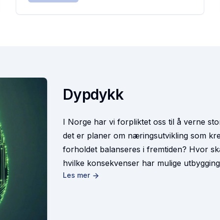
Dypdykk
I Norge har vi forpliktet oss til å verne s
det er planer om næringsutvikling som kr
forholdet balanseres i fremtiden? Hvor s
hvilke konsekvenser har mulige utbyggin
Les mer