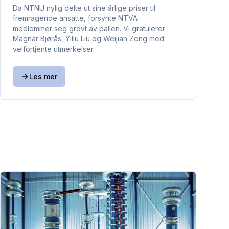
Da NTNU nylig delte ut sine årlige priser til
fremragende ansatte, forsynte NTVA-
medlemmer seg grovt av pallen. Vi gratulerer
Magnar Bjørås, Yiliu Liu og Weijian Zong med
velfortjente utmerkelser.
Les mer