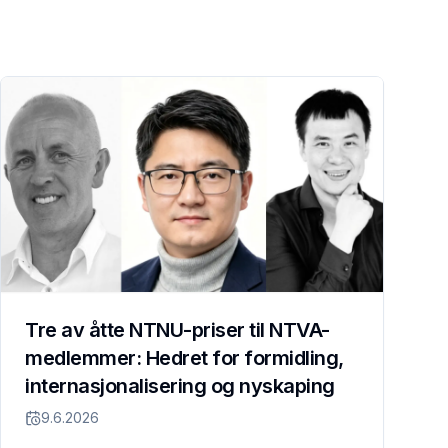
Tre av åtte NTNU-priser til NTVA-
medlemmer: Hedret for formidling,
internasjonalisering og nyskaping
9.6.2026