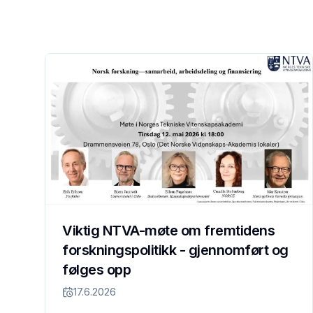
Viktig NTVA-møte om fremtidens
forskningspolitikk - gjennomført og
følges opp
17.6.2026