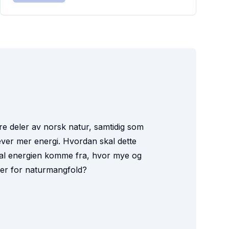
tore deler av norsk natur, samtidig som
ever mer energi. Hvordan skal dette
kal energien komme fra, hvor mye og
ger for naturmangfold?