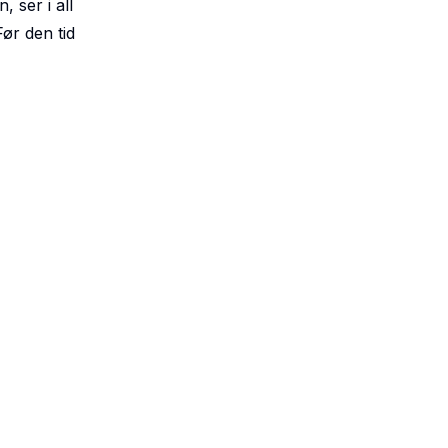
 ser i all
Før den tid