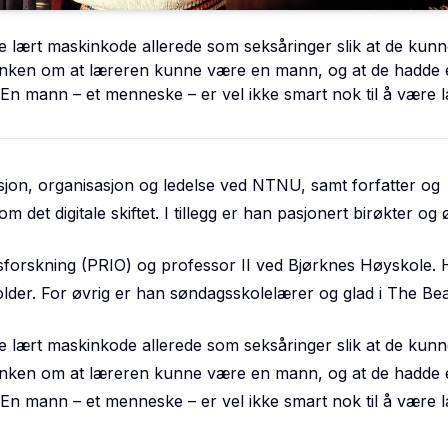
e lært maskinkode allerede som seksåringer slik at de kun
nken om at læreren kunne være en mann, og at de hadde
. En mann – et menneske – er vel ikke smart nok til å være 
jon, organisasjon og ledelse ved NTNU, samt forfatter og
det digitale skiftet. I tillegg er han pasjonert birøkter og 
edsforskning (PRIO) og professor II ved Bjørknes Høyskole. 
lder. For øvrig er han søndagsskolelærer og glad i The Bea
e lært maskinkode allerede som seksåringer slik at de kun
nken om at læreren kunne være en mann, og at de hadde
. En mann – et menneske – er vel ikke smart nok til å være 