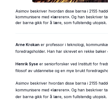
Asimov beskriver hvordan disse barna i 2155 hadd
kommunisere med «læreren». Og han beskriver ta
der barna gikk for å lære, som fullstendig utopisk
Arne Krokan
er professor i teknologi, kommunikas
foredragsholder. Han har skrevet en rekke bøker om 
Henrik Syse
er seniorforsker ved Institutt for fr
filosof av utdannelse og en mye brukt foredragsho
Asimov beskriver hvordan disse barna i 2155 hadd
kommunisere med «læreren». Og han beskriver ta
der barna gikk for å lære, som fullstendig utopisk