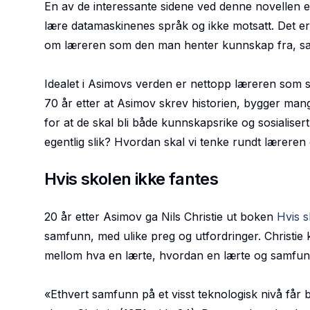
En av de interessante sidene ved denne novellen 
lære datamaskinenes språk og ikke motsatt. Det e
om læreren som den man henter kunnskap fra, samt
Idealet i Asimovs verden er nettopp læreren som se
70 år etter at Asimov skrev historien, bygger man
for at de skal bli både kunnskapsrike og sosialise
egentlig slik? Hvordan skal vi tenke rundt læreren o
Hvis skolen ikke fantes
20 år etter Asimov ga Nils Christie ut boken
Hvis s
samfunn, med ulike preg og utfordringer. Christie 
mellom hva en lærte, hvordan en lærte og samfun
«
Ethvert samfunn på et visst teknologisk nivå får 