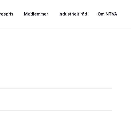
espris
Medlemmer
Industrielt råd
Om NTVA