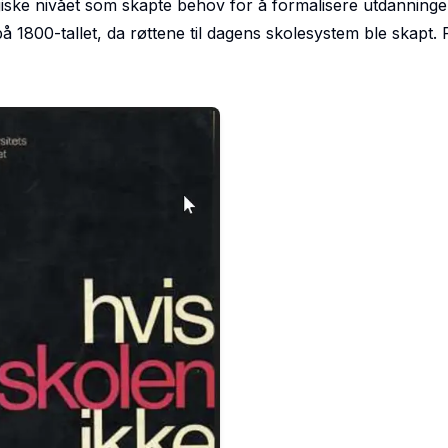
giske nivået som skapte behov for å formalisere utdanningen,
å 1800-tallet, da røttene til dagens skolesystem ble skapt. 