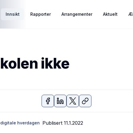
Innsikt
Rapporter
Arrangementer
Aktuelt
Ær
skolen ikke
Publisert
11.1.2022
digitale hverdagen