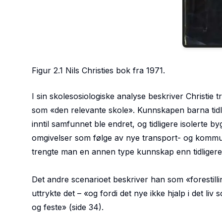
Figur 2.1 Nils Christies bok fra 1971.
I sin skolesosiologiske analyse beskriver Christie
som «
den relevante skole
». Kunnskapen barna tidli
inntil samfunnet ble endret, og tidligere isolerte
omgivelser som følge av nye transport- og kommuni
trengte man en annen type kunnskap enn tidligere
Det andre scenarioet beskriver han som «
forestil
uttrykte det – «
og fordi det nye ikke hjalp i det li
og feste
»
(side 34)
.