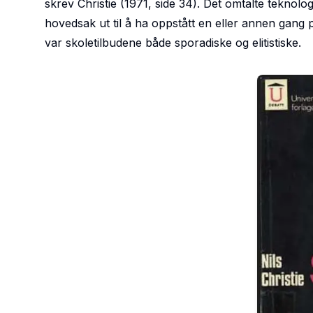
skrev Christie (1971, side 34). Det omtalte teknolo
hovedsak ut til å ha oppstått en eller annen gang p
var skoletilbudene både sporadiske og elitistiske.