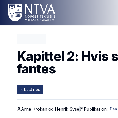
Kapittel 2: Hvis 
fantes
Last ned
Arne Krokan og Henrik Syse
Publikasjon:
Den 