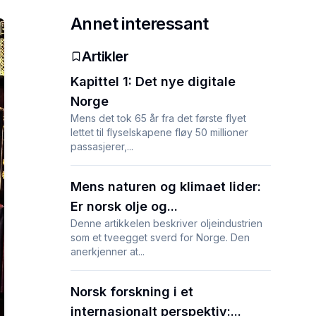
Annet interessant
Artikler
Kapittel 1: Det nye digitale
Norge
Mens det tok 65 år fra det første flyet
lettet til flyselskapene fløy 50 millioner
passasjerer,...
Mens naturen og klimaet lider:
Er norsk olje og...
Denne artikkelen beskriver oljeindustrien
som et tveegget sverd for Norge. Den
anerkjenner at...
Norsk forskning i et
internasjonalt perspektiv:...