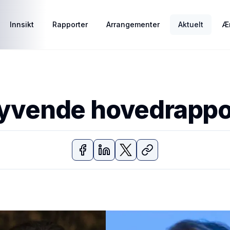
Innsikt
Rapporter
Arrangementer
Aktuelt
Ær
 syvende hovedrappo