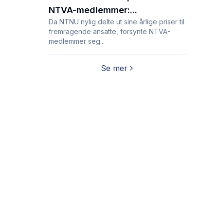
NTVA-medlemmer:...
Da NTNU nylig delte ut sine årlige priser til
fremragende ansatte, forsynte NTVA-
medlemmer seg...
Se mer