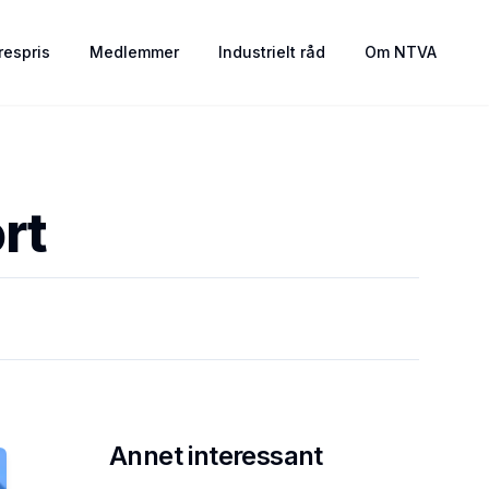
espris
Medlemmer
Industrielt råd
Om NTVA
rt
Annet interessant