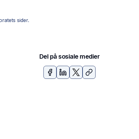
ratets sider.
Del på sosiale medier