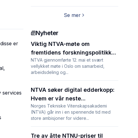
Se mer
Nyheter
disse er
Viktig NTVA-møte om
fremtidens forskningspolitikk...
NTVA gjennomførte 12. mai et svært
vellykket møte i Oslo om samarbeid,
al,
arbeidsdeling og...
NTVA søker digital edderkopp:
y services
Hvem er vår neste...
Norges Tekniske Vitenskapsakademi
(NTVA) går inn i en spennende tid med
s
store ambisjoner for videre...
Tre av åtte NTNU-priser til