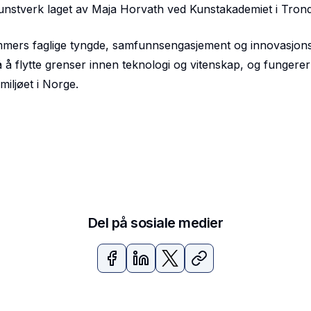
kt kunstverk laget av Maja Horvath ved Kunstakademiet i Tron
mmers faglige tyngde, samfunnsengasjement og innovasjonsk
å flytte grenser innen teknologi og vitenskap, og fungere
miljøet i Norge.
Del på sosiale medier