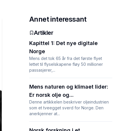
Annet interessant
Artikler
Kapittel 1: Det nye digitale
Norge
Mens det tok 65 år fra det første flyet
lettet til flyselskapene fløy 50 millioner
passasjerer,...
Mens naturen og klimaet lider:
Er norsk olje og...
Denne artikkelen beskriver oljeindustrien
som et tveegget sverd for Norge. Den
anerkjenner at...
Norsk forskning i et