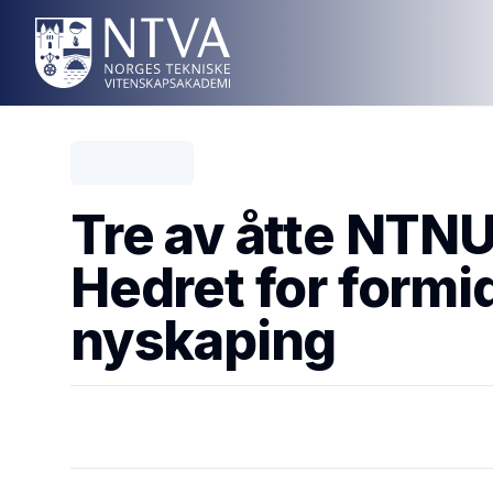
Tre av åtte NTN
Hedret for formid
nyskaping