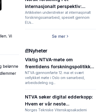
internasjonalt perspektiv:...
Artikkelen understreker at internasjonalt
forskningssamarbeid, spesielt gjennom
EUs...
len. Vi
Se mer
Nyheter
Viktig NTVA-møte om
og belønne
fremtidens forskningspolitikk...
NTVA gjennomførte 12. mai et svært
medlemmer
vellykket møte i Oslo om samarbeid,
arbeidsdeling og...
NTVA søker digital edderkopp:
Hvem er vår neste...
Norges Tekniske Vitenskapsakademi