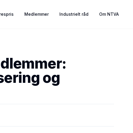
espris
Medlemmer
Industrielt råd
Om NTVA
medlemmer:
sering og