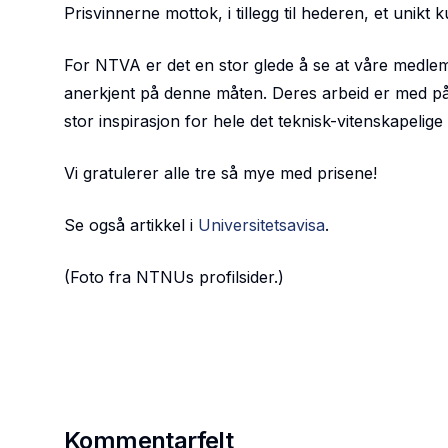
Prisvinnerne mottok, i tillegg til hederen, et uni
For NTVA er det en stor glede å se at våre medle
anerkjent på denne måten. Deres arbeid er med på 
stor inspirasjon for hele det teknisk-vitenskapelige 
Vi gratulerer alle tre så mye med prisene!
Se også artikkel i
Universitetsavisa
.
(Foto fra NTNUs profilsider.)
Kommentarfelt