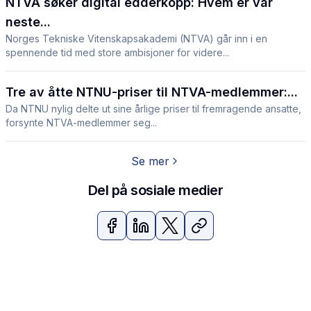
NTVA søker digital edderkopp: Hvem er vår
neste...
Norges Tekniske Vitenskapsakademi (NTVA) går inn i en
spennende tid med store ambisjoner for videre...
Tre av åtte NTNU-priser til NTVA-medlemmer:...
Da NTNU nylig delte ut sine årlige priser til fremragende ansatte,
forsynte NTVA-medlemmer seg...
Se mer
Del på sosiale medier