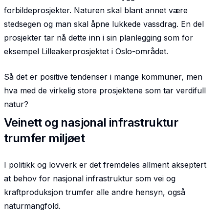
forbildeprosjekter. Naturen skal blant annet være
stedsegen og man skal åpne lukkede vassdrag. En del
prosjekter tar nå dette inn i sin planlegging som for
eksempel Lilleakerprosjektet i Oslo-området.
Så det er positive tendenser i mange kommuner, men
hva med de virkelig store prosjektene som tar verdifull
natur?
Veinett og nasjonal infrastruktur
trumfer miljøet
I politikk og lovverk er det fremdeles allment akseptert
at behov for nasjonal infrastruktur som vei og
kraftproduksjon trumfer alle andre hensyn, også
naturmangfold.