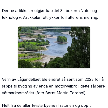
Denne artikkelen utgjør kapittel 3 i boken «Natur og
teknologi». Artikkelen uttrykker forfatterens mening.
Vern av Lågendeltaet ble endret så sent som 2023 for å
slippe til bygging av enda en motorveibro i dette sårbare
våtmarksområdet (foto Bernt Martin Tordhol).
Helt fra de aller første byene i historien og opp til