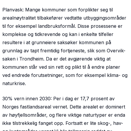
Planvask: Mange kommuner som forplikter seg til
arealnøytralitet tilbakefører vedtatte utbyggingsområder
til for eksempel landbruksformål. Disse prosessene er
komplekse og tidkrevende og kan i enkelte tilfeller
resultere i at grunneiere saksøker kommunen på
grunnlag av tapt fremtidig fortjeneste, slik som Overvik-
saken i Trondheim. Da er det avgjørende viktig at
kommunen står ved sin rett og plikt til å endre planer
ved endrede forutsetninger, som for eksempel klima- og
naturkrise.
30% vern innen 2030: Per i dag er 17,7 prosent av
Norges fastlandsareal vernet. Dette arealet er dominert
av høyfjellsområder, og flere viktige naturtyper er enda
ikke tilstrekkelig fanget opp. Fortsatt er lite skog-, hav-