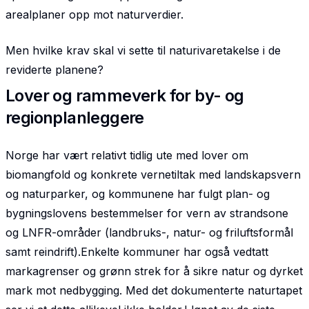
arealplaner opp mot naturverdier.
Men hvilke krav skal vi sette til naturivaretakelse i de
reviderte planene?
Lover og rammeverk for by- og
regionplanleggere
Norge har vært relativt tidlig ute med lover om
biomangfold og konkrete vernetiltak med landskaps­vern
og naturparker, og kommunene har fulgt plan- og
bygningslovens bestemmelser for vern av strandsone
og LNFR-områder (landbruks-, natur- og friluftsformål
samt reindrift).Enkelte kommuner har også vedtatt
markagrenser og grønn strek for å sikre natur og dyrket
mark mot nedbygging. Med det dokumenterte naturtapet