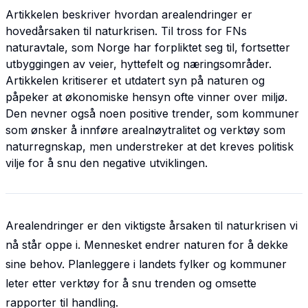
Artikkelen beskriver hvordan arealendringer er
hovedårsaken til naturkrisen. Til tross for FNs
naturavtale, som Norge har forpliktet seg til, fortsetter
utbyggingen av veier, hyttefelt og næringsområder.
Artikkelen kritiserer et utdatert syn på naturen og
påpeker at økonomiske hensyn ofte vinner over miljø.
Den nevner også noen positive trender, som kommuner
som ønsker å innføre arealnøytralitet og verktøy som
naturregnskap, men understreker at det kreves politisk
vilje for å snu den negative utviklingen.
Arealendringer er den viktigste årsaken til naturkrisen vi
nå står oppe i. Mennesket endrer naturen for å dekke
sine behov. Planleggere i landets fylker og kommuner
leter etter verktøy for å snu trenden og omsette
rapporter til handling.