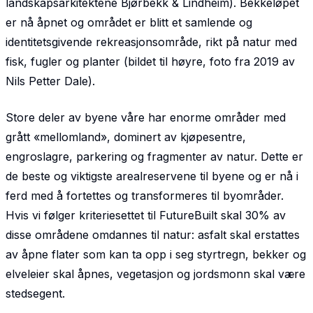
landskapsarkitektene Bjørbekk & Lindheim). Bekkeløpet
er nå åpnet og området er blitt et samlende og
identitetsgivende rekreasjonsområde, rikt på natur med
fisk, fugler og planter (bildet til høyre, foto fra 2019 av
Nils Petter Dale).
Store deler av byene våre har enorme områder med
grått «mellomland», dominert av kjøpesentre,
engroslagre, parkering og fragmenter av natur. Dette er
de beste og viktigste arealreservene til byene og er nå i
ferd med å fortettes og transformeres til byområder.
Hvis vi følger kriteriesettet til FutureBuilt skal 30% av
disse områdene omdannes til natur: asfalt skal erstattes
av åpne flater som kan ta opp i seg styrtregn, bekker og
elveleier skal åpnes, vegetasjon og jordsmonn skal være
stedsegent.