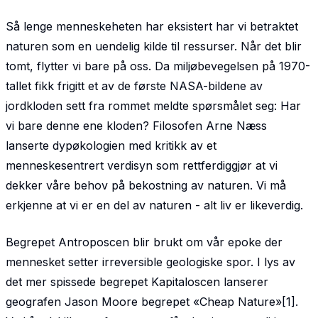
Så lenge menneskeheten har eksistert har vi betraktet
naturen som en uendelig kilde til ressurser. Når det blir
tomt, flytter vi bare på oss. Da miljøbevegelsen på 1970-
tallet fikk frigitt et av de første NASA-bildene av
jordkloden sett fra rommet meldte spørsmålet seg: Har
vi bare denne ene kloden? Filosofen Arne Næss
lanserte dypøkologien med kritikk av et
menneskesentrert verdisyn som rettferdiggjør at vi
dekker våre behov på bekostning av naturen. Vi må
erkjenne at vi er en del av naturen - alt liv er likeverdig.
Begrepet Antroposcen blir brukt om vår epoke der
mennesket setter irreversible geologiske spor. I lys av
det mer spissede begrepet Kapitaloscen lanserer
geografen Jason Moore begrepet «Cheap Nature»[1].