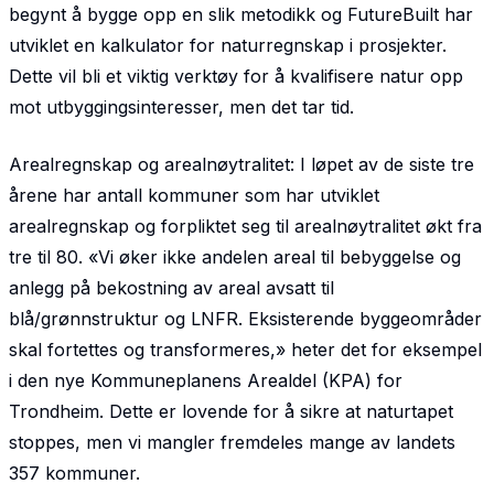
begynt å bygge opp en slik metodikk og FutureBuilt har
utviklet en kalkulator for naturregnskap i prosjekter.
Dette vil bli et viktig verktøy for å kvalifisere natur opp
mot utbyggingsinteresser, men det tar tid.
Arealregnskap og arealnøytralitet: I løpet av de siste tre
årene har antall kommuner som har utviklet
arealregnskap og forpliktet seg til arealnøytralitet økt fra
tre til 80. «Vi øker ikke andelen areal til bebyggelse og
anlegg på bekostning av areal avsatt til
blå/grønnstruktur og LNFR. Eksisterende byggeområder
skal fortettes og transformeres,» heter det for eksempel
i den nye Kommuneplanens Arealdel (KPA) for
Trondheim. Dette er lovende for å sikre at naturtapet
stoppes, men vi mangler fremdeles mange av landets
357 kommuner.