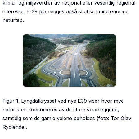
klima- og miljøverdier av nasjonal eller vesentlig regional
interesse. E-39 planlegges også sluttført med enorme
naturtap.
Figur 1. Lyngdalkrysset ved nye E39 viser hvor mye
natur som konsumeres av de store veianleggene,
samtidig som de gamle veiene beholdes (foto: Tor Olav
Rydlende).