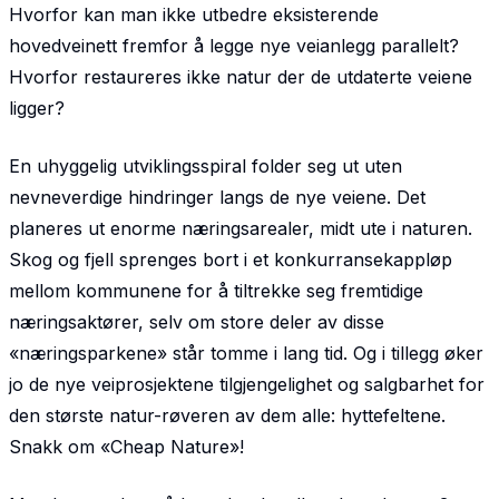
Hvorfor kan man ikke utbedre eksisterende
hovedveinett fremfor å legge nye veianlegg parallelt?
Hvorfor restaureres ikke natur der de utdaterte veiene
ligger?
En uhyggelig utviklingsspiral folder seg ut uten
nevneverdige hindringer langs de nye veiene. Det
planeres ut enorme næringsarealer, midt ute i naturen.
Skog og fjell sprenges bort i et konkurranse­kappløp
mellom kommunene for å tiltrekke seg fremtidige
næringsaktører, selv om store deler av disse
«næringsparkene» står tomme i lang tid. Og i tillegg øker
jo de nye veiprosjektene tilgjengelighet og salgbarhet for
den største natur-røveren av dem alle: hyttefeltene.
Snakk om «Cheap Nature»!