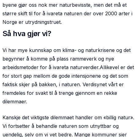
byene gjør oss nok mer naturbevisste, men det må et
større skift til for å ivareta naturen der over 2000 arter i
Norge er utrydningstruet.
Så hva gjør vi?
Vi har mye kunnskap om klima- og naturkrisene og det
begynner å komme på plass rammeverk og nye
arbeidsmetoder for å ivareta naturverdier.Allikevel er det
for stort gap mellom de gode intensjonene og det som
faktisk skjer på bakken, i naturen. Verdisynet vårt er
fremdeles for svakt til å trenge gjennom en rekke
dilemmaer.
Kanskje det viktigste dilemmaet handler om «billig natur».
Vi fortsetter å behandle naturen som utnyttbar og
uendelig, selv om vi vet bedre. Mange kommuner sier