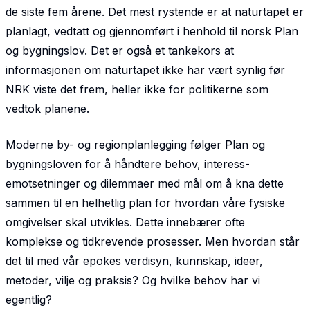
de siste fem årene. Det mest rystende er at naturtapet er
planlagt, vedtatt og gjennomført i henhold til norsk Plan
og bygningslov. Det er også et tankekors at
informasjonen om naturtapet ikke har vært synlig før
NRK viste det frem, heller ikke for politikerne som
vedtok planene.
Moderne by- og regionplanlegging følger Plan og
bygningsloven for å håndtere behov, interess­
emotsetninger og dilemmaer med mål om å kna dette
sammen til en helhetlig plan for hvordan våre fysiske
omgivelser skal utvikles. Dette innebærer ofte
komplekse og tidkrevende prosesser. Men hvordan står
det til med vår epokes verdisyn, kunnskap, ideer,
metoder, vilje og praksis? Og hvilke behov har vi
egentlig?