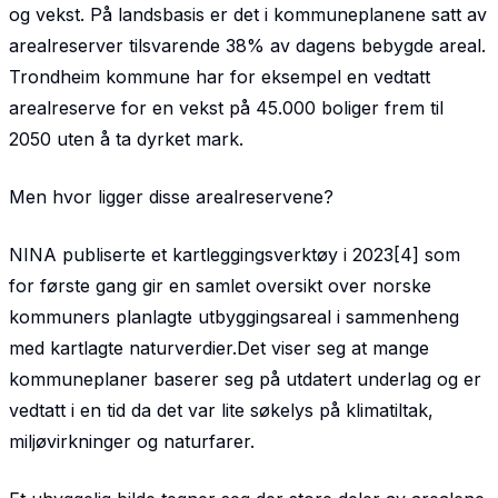
og vekst. På landsbasis er det i kommuneplanene satt av
arealreserver tilsvarende 38% av dagens bebygde areal.
Trondheim kommune har for eksempel en vedtatt
arealreserve for en vekst på 45.000 boliger frem til
2050 uten å ta dyrket mark.
Men hvor ligger disse arealreservene?
NINA publiserte et kartleggingsverktøy i 2023[4] som
for første gang gir en samlet oversikt over norske
kommuners planlagte utbyggingsareal i sammenheng
med kartlagte naturverdier.Det viser seg at mange
kommuneplaner baserer seg på utdatert underlag og er
vedtatt i en tid da det var lite søkelys på klimatiltak,
miljøvirkninger og naturfarer.