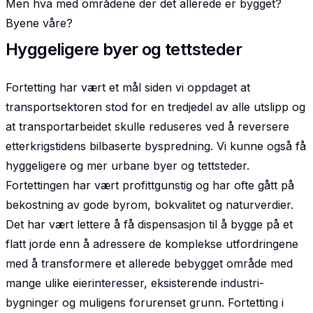
Men hva med områdene der det allerede er bygget?
Byene våre?
Hyggeligere byer og tettsteder
Fortetting har vært et mål siden vi oppdaget at
transportsektoren stod for en tredjedel av alle utslipp og
at transportarbeidet skulle reduseres ved å reversere
etterkrigstidens bilbaserte byspredning. Vi kunne også få
hyggeligere og mer urbane byer og tettsteder.
Fortettingen har vært profittgunstig og har ofte gått på
bekostning av gode byrom, bokvalitet og naturverdier.
Det har vært lettere å få dispensasjon til å bygge på et
flatt jorde enn å adressere de komplekse utfordringene
med å transformere et allerede bebygget område med
mange ulike eierinteresser, eksisterende industri­
bygninger og muligens forurenset grunn. Fortetting i