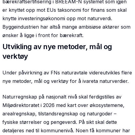
bærekraft­sertifisering i BREEAM-N systemet som igjen
er knyttet opp mot EUs taksonomi for finans som skal
knytte investeringsøkonomi opp mot naturverdi.
Byggeindustrien har altså mange ambisiøse aktører som
ønsker å ligge i front for bærekraft.
Utvikling av nye metoder, mål og
verktøy
Under påvirkning av FNs naturavtale videreutvikles flere
nye metoder, mål og verktøy for å ivareta naturverdier.
Naturregnskap på nasjonalt nivå skal ferdigstilles av
Miljødirektoratet i 2026 med kart over økosystemene,
arealregnskap, tilstandsregnskap og naturgoder –
fysiske størrelser og pengeverdi. På sikt skal dette
detaljeres ned til kommunenivå. Noen få kommuner har