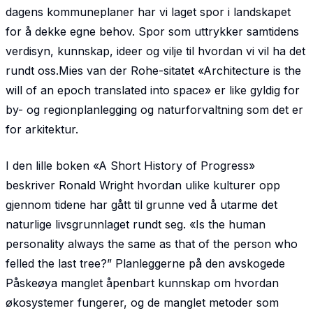
dagens kommuneplaner har vi laget spor i landskapet
for å dekke egne behov. Spor som uttrykker samtidens
verdisyn, kunnskap, ideer og vilje til hvordan vi vil ha det
rundt oss.Mies van der Rohe-sitatet «Architecture is the
will of an epoch translated into space» er like gyldig for
by- og regionplanlegging og naturforvaltning som det er
for arkitektur.
I den lille boken «A Short History of Progress»
beskriver Ronald Wright hvordan ulike kulturer opp
gjennom tidene har gått til grunne ved å utarme det
naturlige livsgrunnlaget rundt seg. «Is the human
personality always the same as that of the person who
felled the last tree?” Planleggerne på den av­skogede
Påskeøya manglet åpenbart kunnskap om hvordan
økosystemer fungerer, og de manglet metoder som