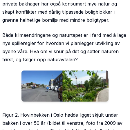
private bakhager har også konsumert mye natur og
skapt konflikter med dårlig tilpassede boligblokker i
grønne helhetlige bomiljø med mindre boligtyper.
Både klimaendringene og naturtapet er i ferd med å lage
nye spilleregler for hvordan vi planlegger utvikling av
byene våre. Hva om vi snur på det og setter naturen
først, og følger opp naturavtalen?
Figur 2. Hovinbekken i Oslo hadde ligget skjult under
bakken i over 50 år (bildet til venstre, foto fra 2009 av