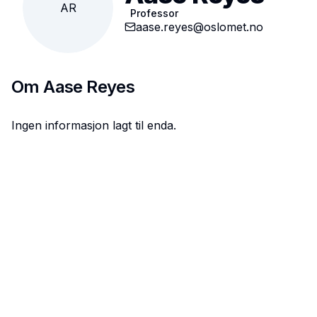
AR
Professor
aase.reyes@oslomet.no
Om
Aase Reyes
Ingen informasjon lagt til enda.