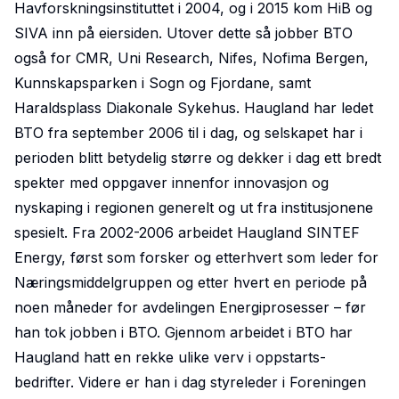
Havforskningsinstituttet i 2004, og i 2015 kom HiB og
SIVA inn på eiersiden. Utover dette så jobber BTO
også for CMR, Uni Research, Nifes, Nofima Bergen,
Kunnskapsparken i Sogn og Fjordane, samt
Haraldsplass Diakonale Sykehus. Haugland har ledet
BTO fra september 2006 til i dag, og selskapet har i
perioden blitt betydelig større og dekker i dag ett bredt
spekter med oppgaver innenfor innovasjon og
nyskaping i regionen generelt og ut fra institusjonene
spesielt. Fra 2002-2006 arbeidet Haugland SINTEF
Energy, først som forsker og etterhvert som leder for
Næringsmiddelgruppen og etter hvert en periode på
noen måneder for avdelingen Energiprosesser – før
han tok jobben i BTO. Gjennom arbeidet i BTO har
Haugland hatt en rekke ulike verv i oppstarts-
bedrifter. Videre er han i dag styreleder i Foreningen