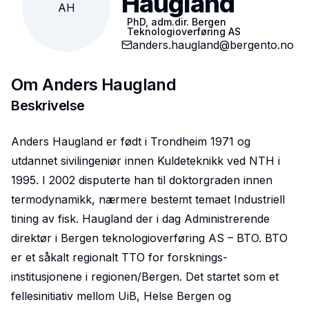
Haugland
AH
PhD, adm.dir. Bergen
Teknologioverføring AS
anders.haugland@bergento.no
Om
Anders Haugland
Beskrivelse
Anders Haugland er født i Trondheim 1971 og
utdannet sivilingeniør innen Kuldeteknikk ved NTH i
1995. I 2002 disputerte han til doktorgraden innen
termodynamikk, nærmere bestemt temaet Industriell
tining av fisk. Haugland der i dag Administrerende
direktør i Bergen teknologioverføring AS – BTO. BTO
er et såkalt regionalt TTO for forsknings-
institusjonene i regionen/Bergen. Det startet som et
fellesinitiativ mellom UiB, Helse Bergen og