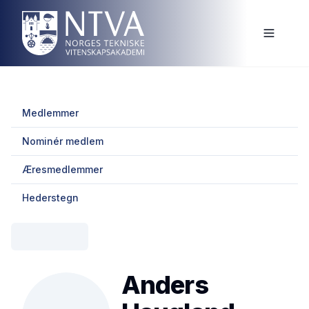
Medlemmer
Nominér medlem
Æresmedlemmer
Hederstegn
Anders