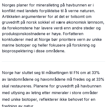
Norges planer for mineralleting på havbunnen er i
konflikt med landets forpliktelse til å verne naturen.
Artikkelen argumenterer for at det er tvilsomt om
gruvedrift på norsk sokkel vil være økonomisk lønnsom,
da forekomstene har lavere verdi enn andre steder og
produksjonskostnadene er høye. Forfatteren
konkluderer med at Norge bør prioritere vern av unike
marine biotoper og heller fokusere på forskning og
bioprospektering i disse områdene.
Norge har sluttet seg til målsettingen til FN om at 33%
av landområdene og havområdene må fredes og at 33%
skal restaureres. Planene for gruvedrift på havbunnen
med utlysing av leting etter mineraler i store områder
med unike biotoper, reflekterer ikke behovet for en
fredning av natur.