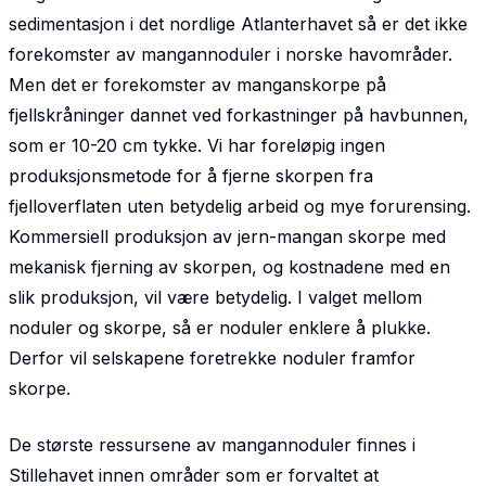
sedimentasjon i det nordlige Atlanterhavet så er det ikke
forekomster av mangannoduler i norske havområder.
Men det er forekomster av mangan­skorpe på
fjellskråninger dannet ved forkastninger på havbunnen,
som er 10-20 cm tykke. Vi har foreløpig ingen
produksjonsmetode for å fjerne skorpen fra
fjelloverflaten uten betydelig arbeid og mye forurensing.
Kommersiell produksjon av jern-mangan skorpe med
mekanisk fjerning av skorpen, og kostnadene med en
slik produksjon, vil være betydelig. I valget mellom
noduler og skorpe, så er noduler enklere å plukke.
Derfor vil selskapene foretrekke noduler framfor
skorpe.
De største ressursene av mangannoduler finnes i
Stillehavet innen områder som er forvaltet at