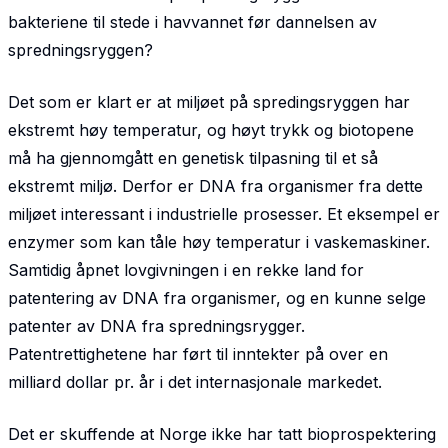
bakteriene til stede i havvannet før dannelsen av
spredningsryggen?
Det som er klart er at miljøet på spredingsryggen har
ekstremt høy temperatur, og høyt trykk og biotopene
må ha gjennomgått en genetisk tilpasning til et så
ekstremt miljø. Derfor er DNA fra organismer fra dette
miljøet interessant i industrielle prosesser. Et eksempel er
enzymer som kan tåle høy temperatur i vaskemaskiner.
Samtidig åpnet lovgivningen i en rekke land for
patentering av DNA fra organismer, og en kunne selge
patenter av DNA fra spredningsrygger.
Patentrettighetene har ført til inntekter på over en
milliard dollar pr. år i det internasjonale markedet.
Det er skuffende at Norge ikke har tatt bioprospektering