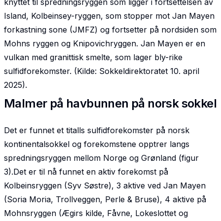
knyttet til spredningsryggen som ligger i fortsettelsen av
Island, Kolbeinsey-ryggen, som stopper mot Jan Mayen
forkastning sone (JMFZ) og fortsetter på nordsiden som
Mohns ryggen og Knipovichryggen. Jan Mayen er en
vulkan med granittisk smelte, som lager bly-rike
sulfidforekomster. (Kilde: Sokkeldirektoratet 10. april
2025).
Malmer på havbunnen på norsk sokkel
Det er funnet et titalls sulfidforekomster på norsk
kontinentalsokkel og forekomstene opptrer langs
spredningsryggen mellom Norge og Grønland (figur
3).Det er til nå funnet en aktiv forekomst på
Kolbeinsryggen (Syv Søstre), 3 aktive ved Jan Mayen
(Soria Moria, Trollveggen, Perle & Bruse), 4 aktive på
Mohnsryggen (Ægirs kilde, Fåvne, Lokeslottet og