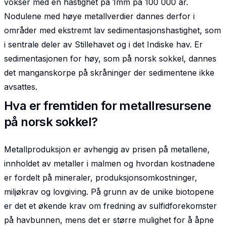
vokser med en hastighet på 1mm på 100 000 år.
Nodulene med høye metallverdier dannes derfor i
områder med ekstremt lav sedimentasjons­hastighet, som
i sentrale deler av Stillehavet og i det Indiske hav. Er
sedimentasjonen for høy, som på norsk sokkel, dannes
det manganskorpe på skråninger der sedimentene ikke
avsattes.
Hva er fremtiden for metallresursene
på norsk sokkel?
Metallproduksjon er avhengig av prisen på metallene,
innholdet av metaller i malmen og hvordan kostnadene
er fordelt på mineraler, produksjonsomkostninger,
miljøkrav og lovgiving. På grunn av de unike biotopene
er det et økende krav om fredning av sulfidforekomster
på havbunnen, mens det er større mulighet for å åpne