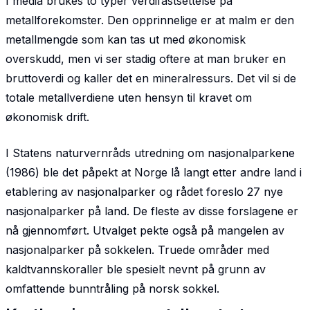
I media brukes to typer verdifastsettelse på
metallforekomster. Den opprinnelige er at malm er den
metallmengde som kan tas ut med økonomisk
overskudd, men vi ser stadig oftere at man bruker en
bruttoverdi og kaller det en mineralressurs. Det vil si de
totale metallverdiene uten hensyn til kravet om
økonomisk drift.
I Statens naturvernråds utredning om nasjonalparkene
(1986) ble det påpekt at Norge lå langt etter andre land i
etablering av nasjonalparker og rådet foreslo 27 nye
nasjonalparker på land. De fleste av disse forslagene er
nå gjennomført. Utvalget pekte også på mangelen av
nasjonalparker på sokkelen. Truede områder med
kaldtvannskoraller ble spesielt nevnt på grunn av
omfattende bunntråling på norsk sokkel.