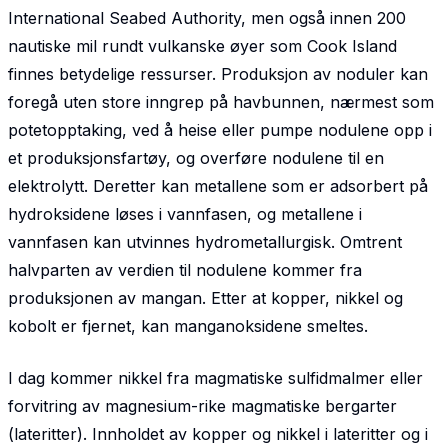
International Seabed Authority, men også innen 200
nautiske mil rundt vulkanske øyer som Cook Island
finnes betydelige ressurser. Produksjon av noduler kan
foregå uten store inngrep på havbunnen, nærmest som
potetopptaking, ved å heise eller pumpe nodulene opp i
et produksjonsfartøy, og overføre nodulene til en
elektrolytt. Deretter kan metallene som er adsorbert på
hydroksidene løses i vannfasen, og metallene i
vannfasen kan utvinnes hydrometallurgisk. Omtrent
halvparten av verdien til nodulene kommer fra
produksjonen av mangan. Etter at kopper, nikkel og
kobolt er fjernet, kan manganoksidene smeltes.
I dag kommer nikkel fra magmatiske sulfidmalmer eller
forvitring av magnesium-rike magmatiske bergarter
(lateritter). Innholdet av kopper og nikkel i lateritter og i