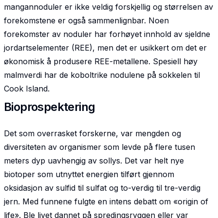
mangannoduler er ikke veldig forskjellig og størrelsen av
forekomstene er også sammenlignbar. Noen
forekomster av noduler har forhøyet innhold av sjeldne
jordartselementer (REE), men det er usikkert om det er
økonomisk å produsere REE-metallene. Spesiell høy
malmverdi har de koboltrike nodulene på sokkelen til
Cook Island.
Bioprospektering
Det som overrasket forskerne, var mengden og
diversiteten av organismer som levde på flere tusen
meters dyp uavhengig av sollys. Det var helt nye
biotoper som utnyttet energien tilført gjennom
oksidasjon av sulfid til sulfat og to-verdig til tre-verdig
jern. Med funnene fulgte en intens debatt om «origin of
life». Ble livet dannet på spredingsryggen eller var