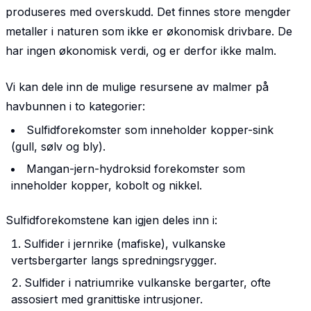
produseres med overskudd. Det finnes store mengder
metaller i naturen som ikke er økonomisk drivbare. De
har ingen økonomisk verdi, og er derfor ikke malm.
Vi kan dele inn de mulige resursene av malmer på
havbunnen i to kategorier:
Sulfidforekomster som inneholder kopper-sink
(gull, sølv og bly).
Mangan-jern-hydroksid forekomster som
inneholder kopper, kobolt og nikkel.
Sulfidforekomstene kan igjen deles inn i:
Sulfider i jernrike (mafiske), vulkanske
vertsbergarter langs spredningsrygger.
Sulfider i natriumrike vulkanske bergarter, ofte
assosiert med granittiske intrusjoner.