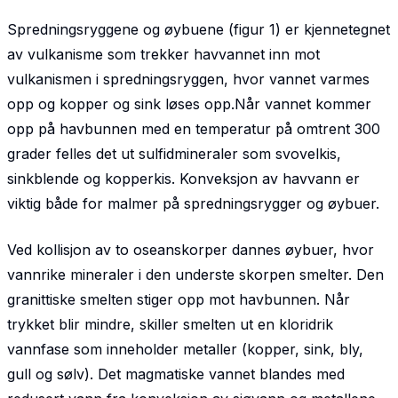
Spredningsryggene og øybuene (figur 1) er kjennetegnet
av vulkanisme som trekker havvannet inn mot
vulkanismen i spredningsryggen, hvor vannet varmes
opp og kopper og sink løses opp.Når vannet kommer
opp på havbunnen med en temperatur på omtrent 300
grader felles det ut sulfidmineraler som svovelkis,
sinkblende og kopperkis. Konveksjon av havvann er
viktig både for malmer på spredningsrygger og øybuer.
Ved kollisjon av to oseanskorper dannes øybuer, hvor
vannrike mineraler i den underste skorpen smelter. Den
granittiske smelten stiger opp mot havbunnen. Når
trykket blir mindre, skiller smelten ut en kloridrik
vannfase som inneholder metaller (kopper, sink, bly,
gull og sølv). Det magmatiske vannet blandes med