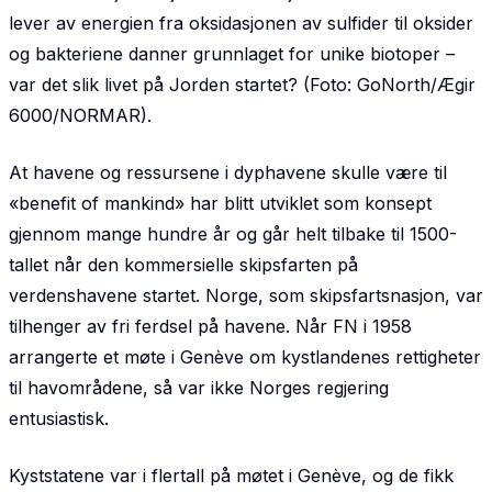
lever av energien fra oksidasjonen av sulfider til oksider
og bakteriene danner grunnlaget for unike biotoper –
var det slik livet på Jorden startet? (Foto: GoNorth/Ægir
6000/NORMAR).
At havene og ressursene i dyphavene skulle være til
«benefit of mankind» har blitt utviklet som konsept
gjennom mange hundre år og går helt tilbake til 1500-
tallet når den kommersielle skipsfarten på
verdenshavene startet. Norge, som skipsfartsnasjon, var
tilhenger av fri ferdsel på havene. Når FN i 1958
arrangerte et møte i Genève om kystlandenes rettigheter
til havområdene, så var ikke Norges regjering
entusiastisk.
Kyststatene var i flertall på møtet i Genève, og de fikk