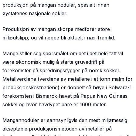
produksjon på mangan noduler, spesielt innen
øystatenes nasjonale sokler.
Produksjon av mangan skorpe medfører store
miljøutslipp, og vil neppe bli aktuelt i nær framtid.
Mange stiller seg spørsmålet om det i det hele tatt vil
være økonomisk mulig å starte gruvedrift på
forekomster på spredningsrygger på norsk sokkel.
Metallverdiene (verdiene av metallene i et tonn malm før
produksjonskostnadene) er dobbelt så høye i Solwara-1
forekomsten i Bismarck-havet på Papua New Guineas
sokkel og hvor havdypet bare er 1600 meter.
Mangannoduler er sannsynligvis den mest miljømessig
akseptable produksjonsmetoden av metaller på