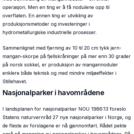
operasjon. Men en ting er å få nodulene opp til
overflaten. En annen ting er utvikling av
produksjonsmetoder og investeringer i
hydrometallurgiske industrielle prosesser.
Sammenlignet med fjerning av 10 til 20 cm tykk jern-
mangan-skorpe på fjellskråninger på mer enn 30 grader
på norsk sokkel, er produksjon av mangannoduler
enklere både teknisk og med mindre miljøeffekter i
Stillehavet.
Nasjonalparker i havområdene
I landsplanen for nasjonalparker NOU 1986:13 foreslo
Statens naturvernråd 27 nye nasjonalparker i Norge, og
de fleste av forslagene er nå gjennomført. Rådet pekte