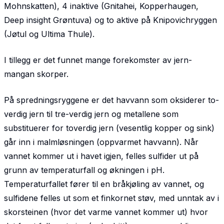
Mohnskatten), 4 inaktive (Gnitahei, Kopper­haugen,
Deep insight Grøntuva) og to aktive på Knipovichryggen
(Jøtul og Ultima Thule).
I tillegg er det funnet mange forekomster av jern-
mangan skorper.
På spredningsryggene er det havvann som oksiderer to-
verdig jern til tre-verdig jern og metallene som
substituerer for toverdig jern (vesentlig kopper og sink)
går inn i malmløsningen (oppvarmet havvann). Når
vannet kommer ut i havet igjen, felles sulfider ut på
grunn av temperaturfall og økningen i pH.
Temperaturfallet fører til en bråkjøling av vannet, og
sulfidene felles ut som et finkornet støv, med unntak av i
skorsteinen (hvor det varme vannet kommer ut) hvor