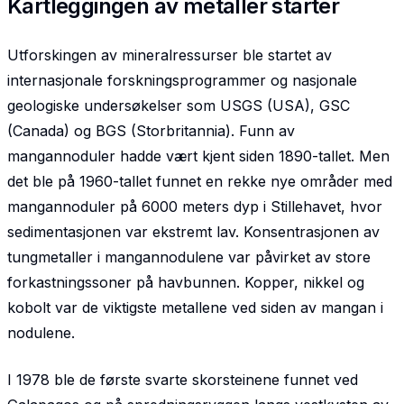
Kartleggingen av metaller starter
Utforskingen av mineralressurser ble startet av
internasjonale forskningsprogrammer og nasjonale
geologiske undersøkelser som USGS (USA), GSC
(Canada) og BGS (Storbritannia). Funn av
mangannoduler hadde vært kjent siden 1890-tallet. Men
det ble på 1960-tallet funnet en rekke nye områder med
mangannoduler på 6000 meters dyp i Stillehavet, hvor
sedimentasjonen var ekstremt lav. Konsentrasjonen av
tungmetaller i mangannodulene var påvirket av store
forkastningssoner på havbunnen. Kopper, nikkel og
kobolt var de viktigste metallene ved siden av mangan i
nodulene.
I 1978 ble de første svarte skorsteinene funnet ved