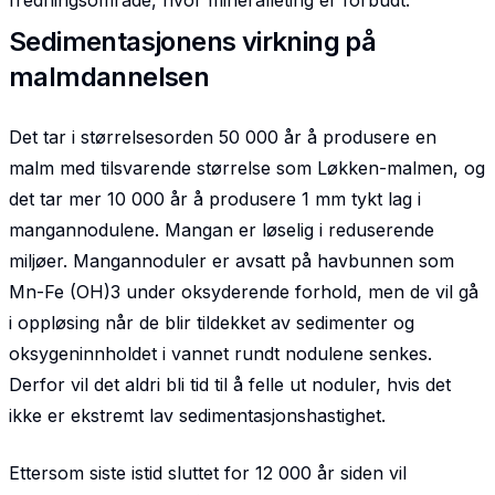
fredningsområde, hvor mineralleting er forbudt.
Sedimentasjonens virkning på
malmdannelsen
Det tar i størrelsesorden 50 000 år å produsere en
malm med tilsvarende størrelse som Løkken-malmen, og
det tar mer 10 000 år å produsere 1 mm tykt lag i
mangannodulene. Mangan er løselig i reduserende
miljøer. Mangannoduler er avsatt på havbunnen som
Mn-Fe (OH)3 under oksyderende forhold, men de vil gå
i oppløsing når de blir tildekket av sedimenter og
oksygeninnholdet i vannet rundt nodulene senkes.
Derfor vil det aldri bli tid til å felle ut noduler, hvis det
ikke er ekstremt lav sedimentasjonshastighet.
Ettersom siste istid sluttet for 12 000 år siden vil