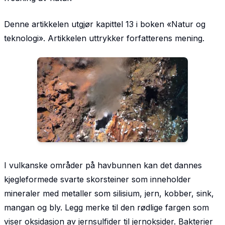
Denne artikkelen utgjør kapittel 13 i boken «Natur og
teknologi». Artikkelen uttrykker forfatterens mening.
I vulkanske områder på havbunnen kan det dannes
kjegleformede svarte skorsteiner som inneholder
mineraler med metaller som silisium, jern, kobber, sink,
mangan og bly. Legg merke til den rødlige fargen som
viser oksidasjon av jernsulfider til jernoksider. Bakterier