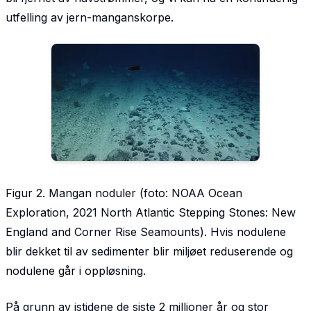
utfelling av jern-manganskorpe.
Figur 2. Mangan noduler (foto: NOAA Ocean
Exploration, 2021 North Atlantic Stepping Stones: New
England and Corner Rise Seamounts). Hvis nodulene
blir dekket til av sedimenter blir miljøet reduserende og
nodulene går i oppløsning.
På grunn av istidene de siste 2 millioner år og stor