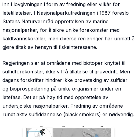
inn i lovgivningen i form av fredning eller vilkår for
letetillatelser. I Nasjonalparkutredningen i 1987 foreslo
Statens Naturvernråd opprettelsen av marine
nasjonalparker, for å sikre unike forekomster med
kaldtvannskoraller, men diverse regjeringer har unnlatt å
gjøre tiltak av hensyn til fiskeinteressene.
Regjeringen sier at områdene med biotoper knyttet til
sulfidforekomster, ikke vil få tillatelse til gruvedrift. Men
dagens forskrifter hindrer ikke prøvetaking av sulfider
og bioprospektering på unike organismer under en
letefase. Det er på høy tid med opprettelse av
undersjøiske nasjonalparker. Fredning av områdene
rundt aktiv sulfiddannelse (black smokers) er nødvendig.