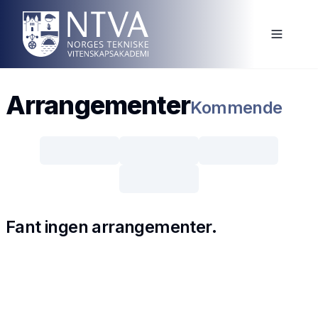
Arrangementer
Kommende
Fant ingen arrangementer.