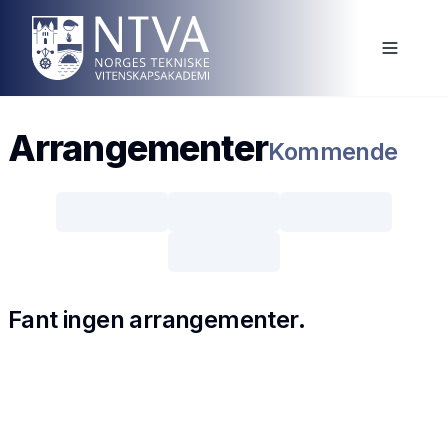
Arrangementer
Kommende
Fant ingen arrangementer.