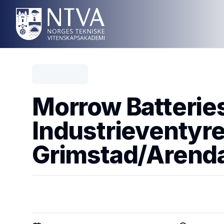
Morrow Batteries
Industrieventyret
Grimstad/Arend