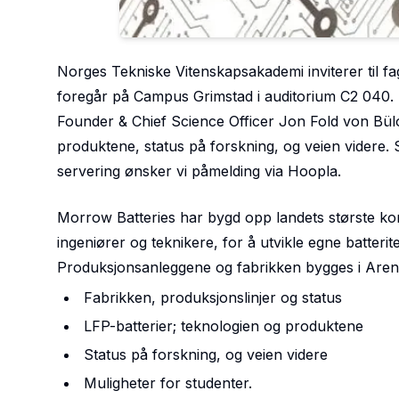
Norges Tekniske Vitenskapsakademi inviterer til fag
foregår på Campus Grimstad i auditorium C2 040. E
Founder & Chief Science Officer Jon Fold von Bül
produktene, status på forskning, og veien videre. 
servering ønsker vi påmelding via Hoopla.
Morrow Batteries har bygd opp landets største kom
ingeniører og teknikere, for å utvikle egne batterit
Produksjonsanleggene og fabrikken bygges i Arend
Fabrikken, produksjonslinjer og status
LFP-batterier; teknologien og produktene
Status på forskning, og veien videre
Muligheter for studenter.