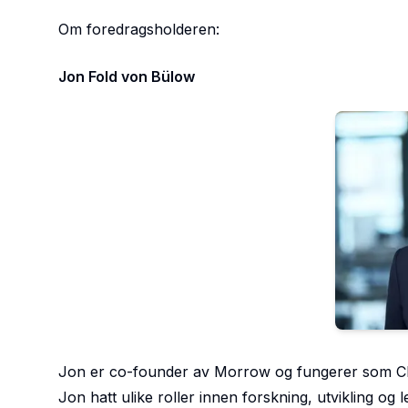
Om foredragsholderen:
Jon Fold von Bülow
Jon er co-founder av Morrow og fungerer som Chief
Jon hatt ulike roller innen forskning, utvikling og