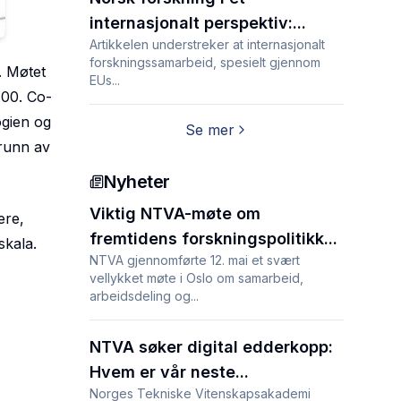
internasjonalt perspektiv:...
Artikkelen understreker at internasjonalt
forskningssamarbeid, spesielt gjennom
. Møtet
EUs...
:00. Co-
ogien og
Se mer
grunn av
Nyheter
Viktig NTVA-møte om
ere,
fremtidens forskningspolitikk...
skala.
NTVA gjennomførte 12. mai et svært
vellykket møte i Oslo om samarbeid,
arbeidsdeling og...
NTVA søker digital edderkopp:
Hvem er vår neste...
Norges Tekniske Vitenskapsakademi