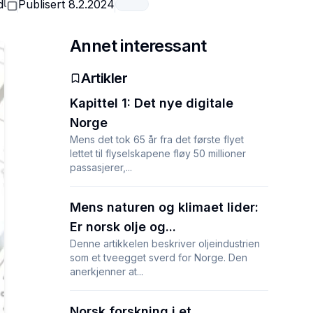
d
Publisert
8.2.2024
Annet interessant
Artikler
Kapittel 1: Det nye digitale
Norge
Mens det tok 65 år fra det første flyet
lettet til flyselskapene fløy 50 millioner
passasjerer,...
Mens naturen og klimaet lider:
Er norsk olje og...
Denne artikkelen beskriver oljeindustrien
som et tveegget sverd for Norge. Den
anerkjenner at...
Norsk forskning i et