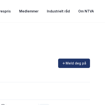
espris
Medlemmer
Industrielt råd
Om NTVA
Meld deg på