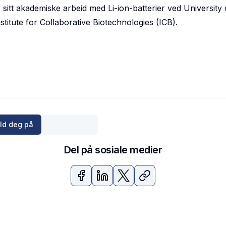
sitt akademiske arbeid med Li-ion-batterier ved University 
itute for Collaborative Biotechnologies (ICB).
ld deg på
Del på sosiale medier