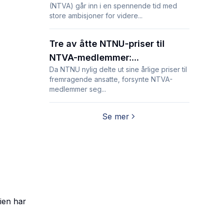
(NTVA) går inn i en spennende tid med
store ambisjoner for videre...
Tre av åtte NTNU-priser til
NTVA-medlemmer:...
Da NTNU nylig delte ut sine årlige priser til
fremragende ansatte, forsynte NTVA-
medlemmer seg...
Se mer
ien har