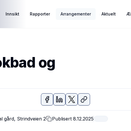
Innsikt
Rapporter
Arrangementer
Aktuelt
Ær
okbad og
l gård, Strindveien 2
Publisert
8.12.2025