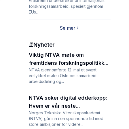
Artikkelen understreker at internasjonalt
forskningssamarbeid, spesielt gjennom
EUs...
Se mer
Nyheter
Viktig NTVA-møte om
fremtidens forskningspolitikk...
NTVA gjennomførte 12. mai et svært
vellykket møte i Oslo om samarbeid,
arbeidsdeling og...
NTVA søker digital edderkopp:
Hvem er vår neste...
Norges Tekniske Vitenskapsakademi
(NTVA) går inn i en spennende tid med
store ambisjoner for videre...