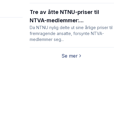
Tre av åtte NTNU-priser til
NTVA-medlemmer:...
Da NTNU nylig delte ut sine årlige priser til
fremragende ansatte, forsynte NTVA-
medlemmer seg...
Se mer