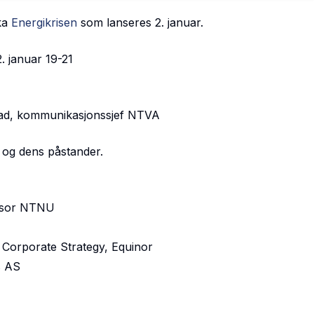
ka
Energikrisen
som lanseres 2. januar.
. januar 19-21
tad, kommunikasjonssjef NTVA
, og dens påstander.
essor NTNU
 Corporate Strategy, Equinor
s AS