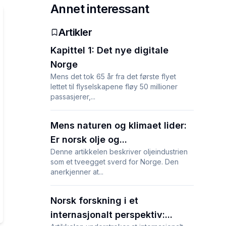
Annet interessant
Artikler
Kapittel 1: Det nye digitale
Norge
Mens det tok 65 år fra det første flyet
lettet til flyselskapene fløy 50 millioner
passasjerer,...
Mens naturen og klimaet lider:
Er norsk olje og...
Denne artikkelen beskriver oljeindustrien
som et tveegget sverd for Norge. Den
anerkjenner at...
Norsk forskning i et
internasjonalt perspektiv:...