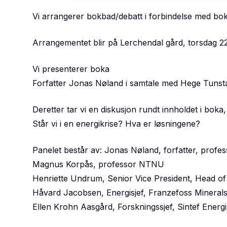
Vi arrangerer bokbad/debatt i forbindelse med bo
Arrangementet blir på Lerchendal gård, torsdag 22
Vi presenterer boka
Forfatter Jonas Nøland i samtale med Hege Tuns
Deretter tar vi en diskusjon rundt innholdet i boka
Står vi i en energikrise? Hva er løsningene?
Panelet består av: Jonas Nøland, forfatter, prof
Magnus Korpås, professor NTNU
Henriette Undrum, Senior Vice President, Head of
Håvard Jacobsen, Energisjef, Franzefoss Mineral
Ellen Krohn Aasgård, Forskningssjef, Sintef Energi