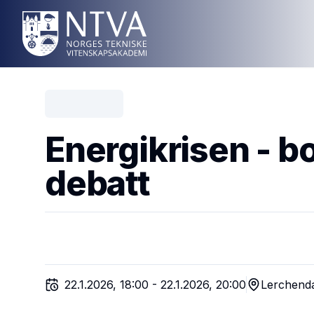
Energikrisen - b
debatt
22.1.2026, 18:00
-
22.1.2026, 20:00
Lerchenda