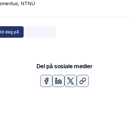
 emeritus, NTNU
ld deg på
Del på sosiale medier