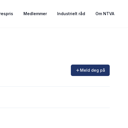
espris
Medlemmer
Industrielt råd
Om NTVA
Meld deg på