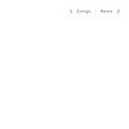
Forrige
Neste