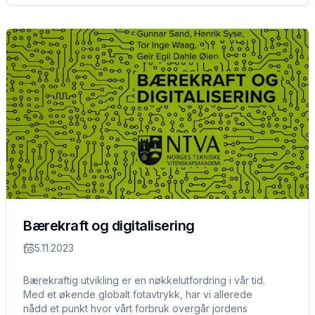
Bærekraft og digitalisering
5.11.2023
Bærekraftig utvikling er en nøkkelutfordring i vår tid.
Med et økende globalt fotavtrykk, har vi allerede
nådd et punkt hvor vårt forbruk overgår jordens