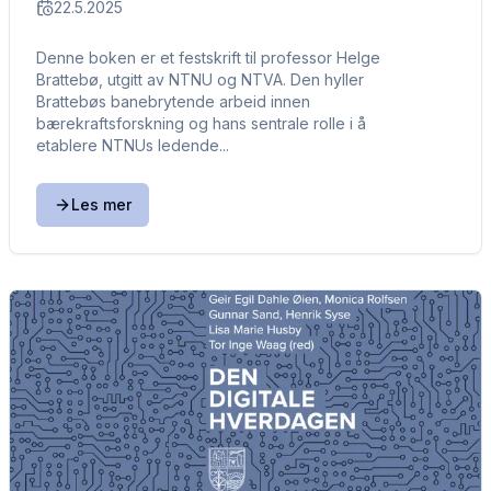
22.5.2025
Denne boken er et festskrift til professor Helge
Brattebø, utgitt av NTNU og NTVA. Den hyller
Brattebøs banebrytende arbeid innen
bærekraftsforskning og hans sentrale rolle i å
etablere NTNUs ledende...
Les mer