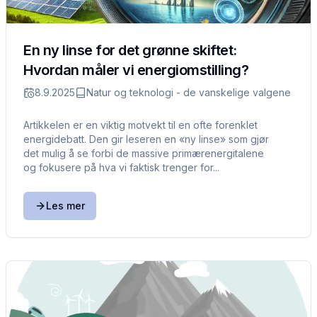
En ny linse for det grønne skiftet:
Hvordan måler vi energiomstilling?
8.9.2025
Natur og teknologi - de vanskelige valgene
Artikkelen er en viktig motvekt til en ofte forenklet
energidebatt. Den gir leseren en «ny linse» som gjør
det mulig å se forbi de massive primærenergitalene
og fokusere på hva vi faktisk trenger for...
Les mer