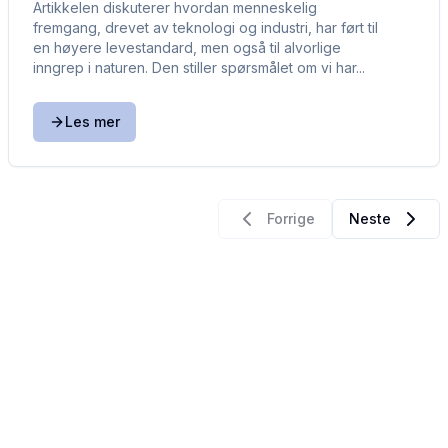
Artikkelen diskuterer hvordan menneskelig
fremgang, drevet av teknologi og industri, har ført til
en høyere levestandard, men også til alvorlige
inngrep i naturen. Den stiller spørsmålet om vi har...
Les mer
Forrige
Neste