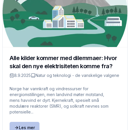
Alle kilder kommer med dilemmaer: Hvor
skal den nye elektrisiteten komme fra?
8.9.2025
Natur og teknologi - de vanskelige valgene
Norge har vannkraft og vindressurser for
energiomstillingen, men landvind møter motstand,
mens havvind er dyrt. Kjernekraft, spesielt små
modulære reaktorer (SMR), og solkraft nevnes som
potensielle...
Les mer