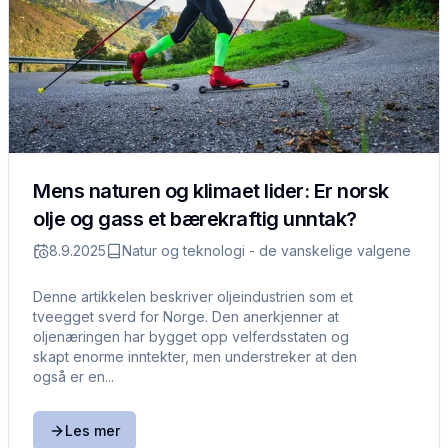
Mens naturen og klimaet lider: Er norsk
olje og gass et bærekraftig unntak?
8.9.2025
Natur og teknologi - de vanskelige valgene
Denne artikkelen beskriver oljeindustrien som et
tveegget sverd for Norge. Den anerkjenner at
oljenæringen har bygget opp velferdsstaten og
skapt enorme inntekter, men understreker at den
også er en...
Les mer