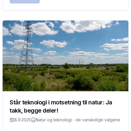
Står teknologi i motsetning til natur: Ja
takk, begge deler!
8.9.2025
Natur og teknologi - de vanskelige valgene