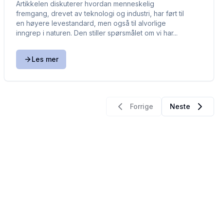
Artikkelen diskuterer hvordan menneskelig
fremgang, drevet av teknologi og industri, har ført til
en høyere levestandard, men også til alvorlige
inngrep i naturen. Den stiller spørsmålet om vi har...
Les mer
Forrige
Neste