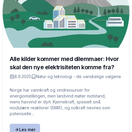
Alle kilder kommer med dilemmaer: Hvor
skal den nye elektrisiteten komme fra?
8.9.2025
Natur og teknologi - de vanskelige valgene
Norge har vannkraft og vindressurser for
energiomstillingen, men landvind møter motstand,
mens havvind er dyrt. Kjernekraft, spesielt små
modulære reaktorer (SMR), og solkraft nevnes som
potensielle...
Les mer