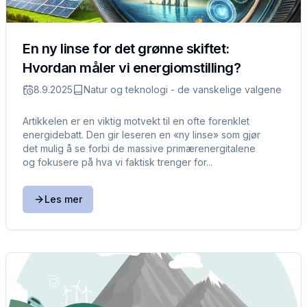
En ny linse for det grønne skiftet:
Hvordan måler vi energiomstilling?
8.9.2025
Natur og teknologi - de vanskelige valgene
Artikkelen er en viktig motvekt til en ofte forenklet
energidebatt. Den gir leseren en «ny linse» som gjør
det mulig å se forbi de massive primærenergitalene
og fokusere på hva vi faktisk trenger for...
Les mer