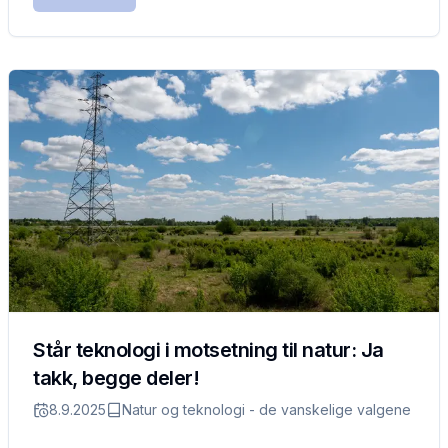
Står teknologi i motsetning til natur: Ja
takk, begge deler!
8.9.2025
Natur og teknologi - de vanskelige valgene