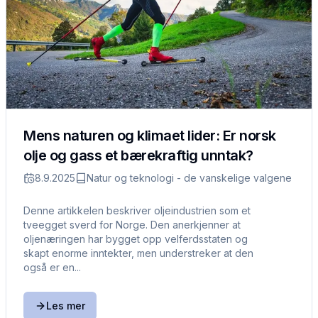
Mens naturen og klimaet lider: Er norsk
olje og gass et bærekraftig unntak?
8.9.2025
Natur og teknologi - de vanskelige valgene
Denne artikkelen beskriver oljeindustrien som et
tveegget sverd for Norge. Den anerkjenner at
oljenæringen har bygget opp velferdsstaten og
skapt enorme inntekter, men understreker at den
også er en...
Les mer