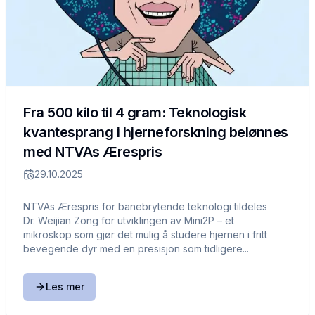
Fra 500 kilo til 4 gram: Teknologisk
kvantesprang i hjerneforskning belønnes
med NTVAs Ærespris
29.10.2025
NTVAs Ærespris for banebrytende teknologi tildeles
Dr. Weijian Zong for utviklingen av Mini2P – et
mikroskop som gjør det mulig å studere hjernen i fritt
bevegende dyr med en presisjon som tidligere...
Les mer