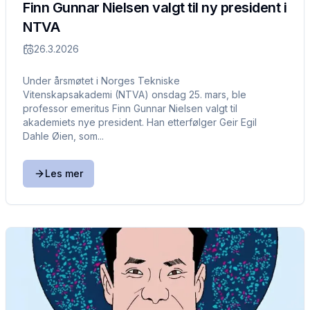
Finn Gunnar Nielsen valgt til ny president i
NTVA
26.3.2026
Under årsmøtet i Norges Tekniske
Vitenskapsakademi (NTVA) onsdag 25. mars, ble
professor emeritus Finn Gunnar Nielsen valgt til
akademiets nye president. Han etterfølger Geir Egil
Dahle Øien, som...
Les mer