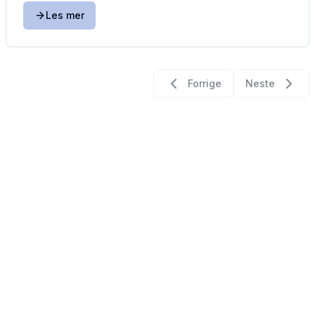
Les mer
Forrige
Neste