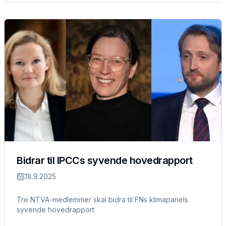
Bidrar til IPCCs syvende hovedrapport
18.9.2025
Tre NTVA-medlemmer skal bidra til FNs klimapanels
syvende hovedrapport