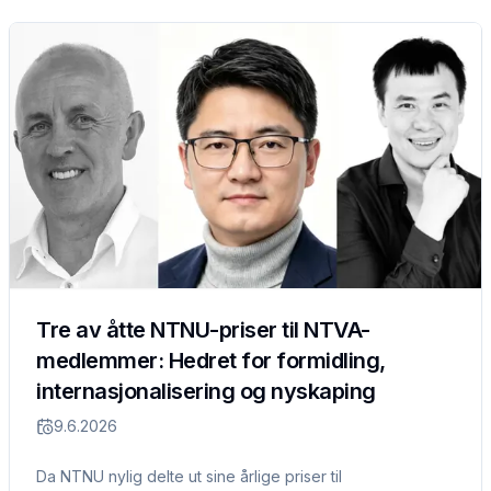
Tre av åtte NTNU-priser til NTVA-
medlemmer: Hedret for formidling,
internasjonalisering og nyskaping
9.6.2026
Da NTNU nylig delte ut sine årlige priser til