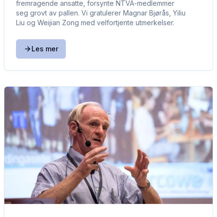
fremragende ansatte, forsynte NTVA-medlemmer
seg grovt av pallen. Vi gratulerer Magnar Bjørås, Yiliu
Liu og Weijian Zong med velfortjente utmerkelser.
Les mer