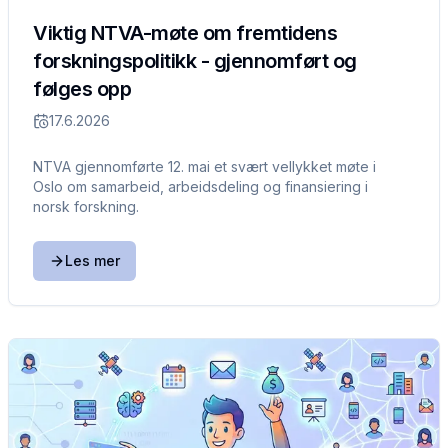
Viktig NTVA-møte om fremtidens
forskningspolitikk - gjennomført og
følges opp
17.6.2026
NTVA gjennomførte 12. mai et svært vellykket møte i
Oslo om samarbeid, arbeidsdeling og finansiering i
norsk forskning.
Les mer